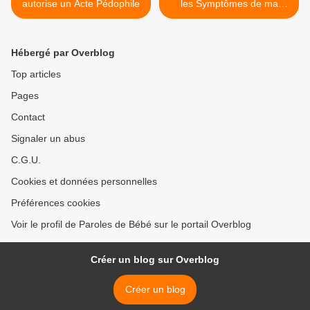
autorise un Acte Pédophile
les Symptômes de ma
Première Dent de Bébé ! >
Hébergé par Overblog
Top articles
Pages
Contact
Signaler un abus
C.G.U.
Cookies et données personnelles
Préférences cookies
Voir le profil de Paroles de Bébé sur le portail Overblog
Créer un blog sur Overblog
Créer un blog