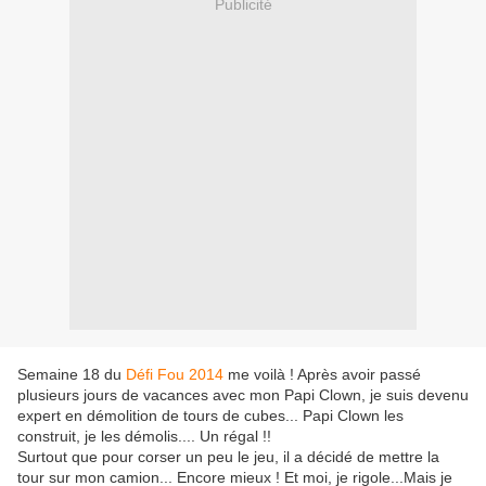
Publicité
Semaine 18 du
Défi Fou 2014
me voilà ! Après avoir passé
plusieurs jours de vacances avec mon Papi Clown, je suis devenu
expert en démolition de tours de cubes... Papi Clown les
construit, je les démolis.... Un régal !!
Surtout que pour corser un peu le jeu, il a décidé de mettre la
tour sur mon camion... Encore mieux ! Et moi, je rigole...Mais je