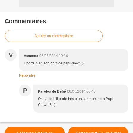
Commentaires
Ajouter un commentaire
V
Vanessa
05/05/2014 19:16
Il porte bien son nom ce papi clown ;)
Répondre
P
Paroles de Bébé
06/05/2014 06:40
Oh ça, oui, il porte très bien son nom mon Papi
Clown !! :-)