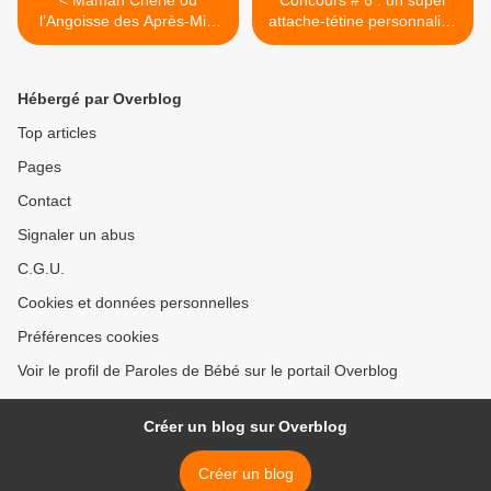
< Maman Chérie ou
Concours # 6 : un super
l’Angoisse des Après-Midi
attache-tétine personnalisé
au Parc !
à gagner ! >
Hébergé par Overblog
Top articles
Pages
Contact
Signaler un abus
C.G.U.
Cookies et données personnelles
Préférences cookies
Voir le profil de Paroles de Bébé sur le portail Overblog
Créer un blog sur Overblog
Créer un blog