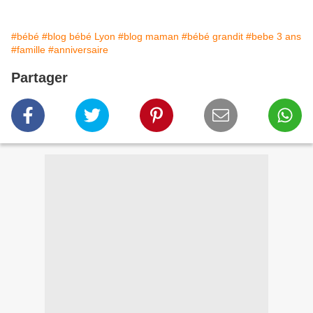
#bébé
#blog bébé Lyon
#blog maman
#bébé grandit
#bebe 3 ans
#famille
#anniversaire
Partager