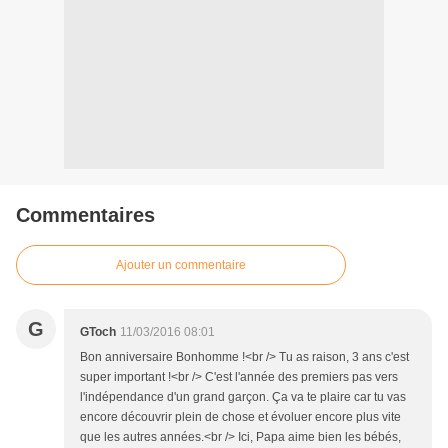
Commentaires
Ajouter un commentaire
G
GToch
11/03/2016 08:01
Bon anniversaire Bonhomme !<br /> Tu as raison, 3 ans c'est
super important !<br /> C'est l'année des premiers pas vers
l'indépendance d'un grand garçon. Ça va te plaire car tu vas
encore découvrir plein de chose et évoluer encore plus vite
que les autres années.<br /> Ici, Papa aime bien les bébés,