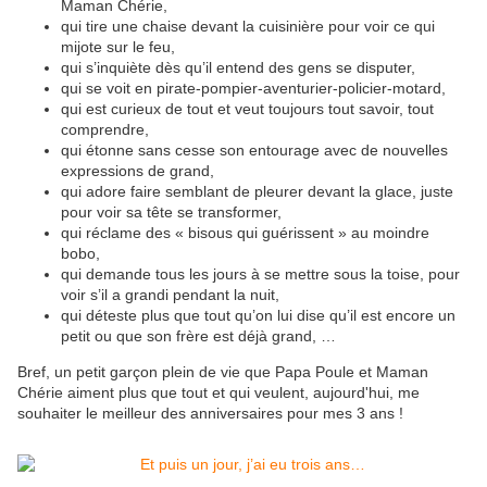
Maman Chérie,
qui tire une chaise devant la cuisinière pour voir ce qui
mijote sur le feu,
qui s’inquiète dès qu’il entend des gens se disputer,
qui se voit en pirate-pompier-aventurier-policier-motard,
qui est curieux de tout et veut toujours tout savoir, tout
comprendre,
qui étonne sans cesse son entourage avec de nouvelles
expressions de grand,
qui adore faire semblant de pleurer devant la glace, juste
pour voir sa tête se transformer,
qui réclame des « bisous qui guérissent » au moindre
bobo,
qui demande tous les jours à se mettre sous la toise, pour
voir s’il a grandi pendant la nuit,
qui déteste plus que tout qu’on lui dise qu’il est encore un
petit ou que son frère est déjà grand, …
Bref, un petit garçon plein de vie que Papa Poule et Maman
Chérie aiment plus que tout et qui veulent, aujourd'hui, me
souhaiter le meilleur des anniversaires pour mes 3 ans !