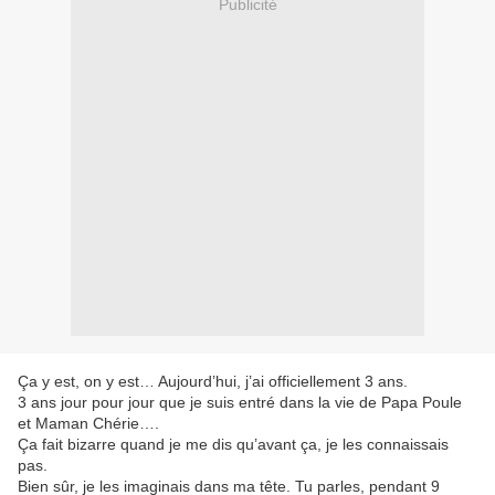
Publicité
Ça y est, on y est… Aujourd’hui, j’ai officiellement 3 ans.
3 ans jour pour jour que je suis entré dans la vie de Papa Poule
et Maman Chérie….
Ça fait bizarre quand je me dis qu’avant ça, je les connaissais
pas.
Bien sûr, je les imaginais dans ma tête. Tu parles, pendant 9