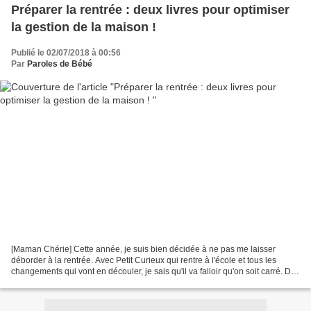
Préparer la rentrée : deux livres pour optimiser
la gestion de la maison !
Publié le 02/07/2018 à 00:56
Par
Paroles de Bébé
[Maman Chérie] Cette année, je suis bien décidée à ne pas me laisser
déborder à la rentrée. Avec Petit Curieux qui rentre à l'école et tous les
changements qui vont en découler, je sais qu'il va falloir qu'on soit carré. Du
coup, j'ai décidé de me faire...