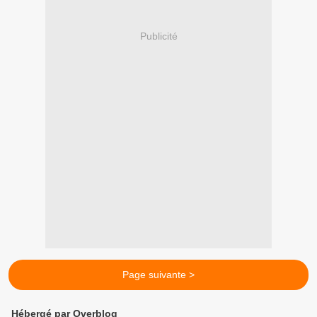
Publicité
Page suivante >
Hébergé par Overblog