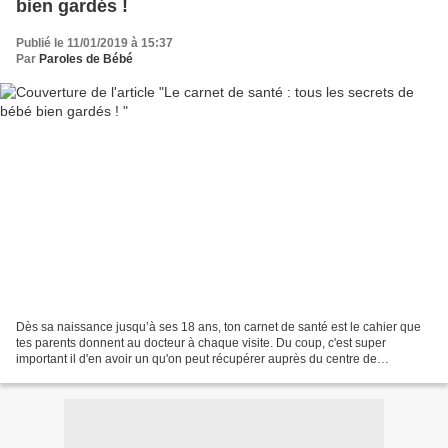
bien gardés !
Publié le 11/01/2019 à 15:37
Par
Paroles de Bébé
Dès sa naissance jusqu’à ses 18 ans, ton carnet de santé est le cahier que
tes parents donnent au docteur à chaque visite. Du coup, c'est super
important il d'en avoir un qu'on peut récupérer auprès du centre de
protection maternelle quand on vient de...