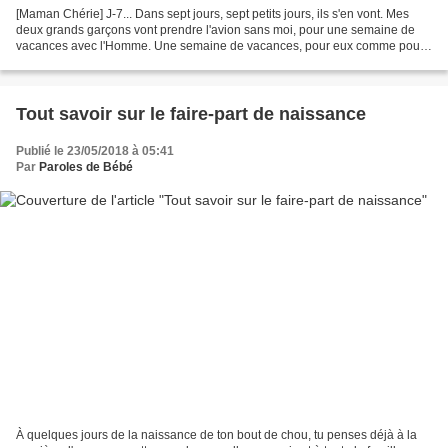
[Maman Chérie] J-7... Dans sept jours, sept petits jours, ils s'en vont. Mes
deux grands garçons vont prendre l'avion sans moi, pour une semaine de
vacances avec l'Homme. Une semaine de vacances, pour eux comme pour
moi ! ça fait exactement cinq ans et...
Tout savoir sur le faire-part de naissance
Publié le 23/05/2018 à 05:41
Par
Paroles de Bébé
À quelques jours de la naissance de ton bout de chou, tu penses déjà à la