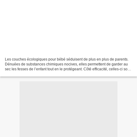
Les couches écologiques pour bébé séduisent de plus en plus de parents.
Dénuées de substances chimiques nocives, elles permettent de garder au
sec les fesses de l’enfant tout en le protégeant. Côté efficacité, celles-ci sont
aussi absorbantes que les...