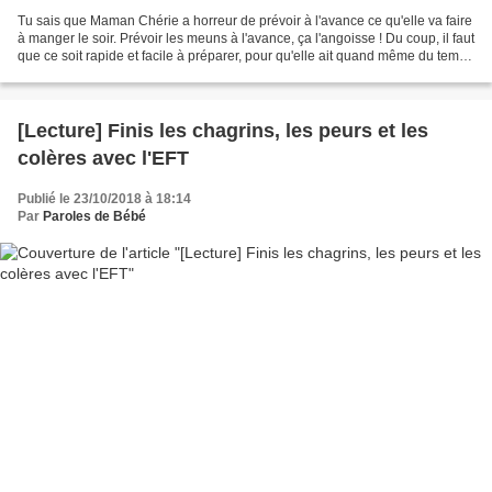
Tu sais que Maman Chérie a horreur de prévoir à l'avance ce qu'elle va faire
à manger le soir. Prévoir les meuns à l'avance, ça l'angoisse ! Du coup, il faut
que ce soit rapide et facile à préparer, pour qu'elle ait quand même du temps
pour jouer avec...
[Lecture] Finis les chagrins, les peurs et les
colères avec l'EFT
Publié le 23/10/2018 à 18:14
Par
Paroles de Bébé