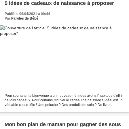
5 idées de cadeaux de naissance à proposer
Publié le 06/04/2021 à 09:44
Par
Paroles de Bébé
Pour souhaiter la bienvenue à un nouveau-né, nous avons l'habitude d'offrir
de jolis cadeaux. Pour certains, trouver le cadeau de naissance idéal est un
véritable casse-tête ! Une peluche ? Des produits de soin ? De livres
sonores ? Vous avez l'embarras...
Mon bon plan de maman pour gagner des sous