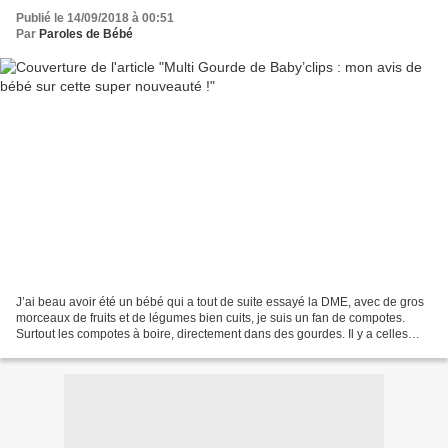
Publié le 14/09/2018 à 00:51
Par
Paroles de Bébé
J’ai beau avoir été un bébé qui a tout de suite essayé la DME, avec de gros
morceaux de fruits et de légumes bien cuits, je suis un fan de compotes.
Surtout les compotes à boire, directement dans des gourdes. Il y a celles
qu’on achète en magasin, super...