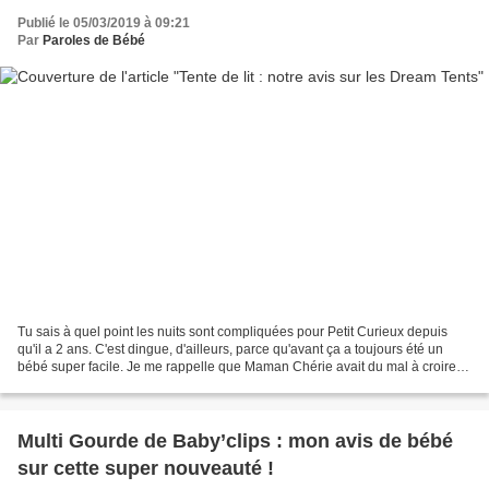
Publié le 05/03/2019 à 09:21
Par
Paroles de Bébé
Tu sais à quel point les nuits sont compliquées pour Petit Curieux depuis
qu'il a 2 ans. C'est dingue, d'ailleurs, parce qu'avant ça a toujours été un
bébé super facile. Je me rappelle que Maman Chérie avait du mal à croire
qu'on puisse avoir deux caractères...
Multi Gourde de Baby’clips : mon avis de bébé
sur cette super nouveauté !