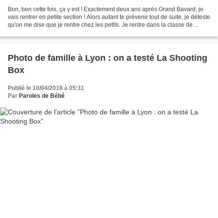
Bon, ben cette fois, ça y est ! Exactement deux ans après Grand Bavard, je
vais rentrer en petite section ! Alors autant te prévenir tout de suite, je déteste
qu'on me dise que je rentre chez les petits. Je rentre dans la classe de
Marie-C., la maîtresse,...
Photo de famille à Lyon : on a testé La Shooting
Box
Publié le 10/04/2018 à 05:11
Par
Paroles de Bébé