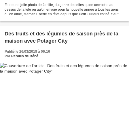
Faire une jolie photo de famille, du genre de celles qu'on accroche au
dessus de la télé ou qu'on envoie pour la nouvelle année à tous les gens
qu'on aime, Maman Chérie en rêve depuis que Petit Curieux est né. Sauf
qu'on est pas vraiment conciliants tous...
Des fruits et des légumes de saison près de la
maison avec Potager City
Publié le 26/03/2018 à 06:16
Par
Paroles de Bébé