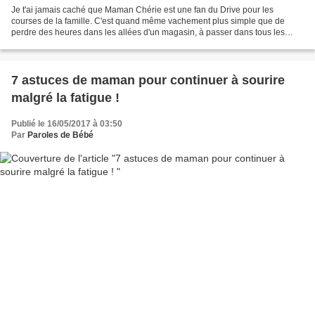
Je t'ai jamais caché que Maman Chérie est une fan du Drive pour les
courses de la famille. C'est quand même vachement plus simple que de
perdre des heures dans les allées d'un magasin, à passer dans tous les
rayons et faire la queue pour payer. En plus,...
7 astuces de maman pour continuer à sourire
malgré la fatigue !
Publié le 16/05/2017 à 03:50
Par
Paroles de Bébé