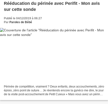
Rééducation du périnée avec Perifit - Mon avis
sur cette sonde
Publié le 04/12/2019 à 06:27
Par
Paroles de Bébé
Périnée de compétition, vraiment ? Deux enfants, deux accouchements, zéro
épisio, zéro point de suture… Je réentends encore la gynéco me dire, le jour
de la visite post-accouchement de Petit Cuieux « Mais vous avez un périnée
de compétition ! » C’est...