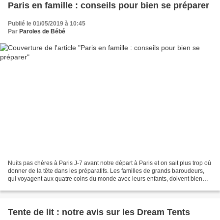
Paris en famille : conseils pour bien se préparer
Publié le 01/05/2019 à 10:45
Par
Paroles de Bébé
Nuits pas chères à Paris J-7 avant notre départ à Paris et on sait plus trop où
donner de la tête dans les préparatifs. Les familles de grands baroudeurs,
qui voyagent aux quatre coins du monde avec leurs enfants, doivent bien
rigoler en lisant ça. Mais...
Tente de lit : notre avis sur les Dream Tents