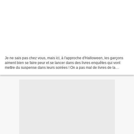
Je ne sais pas chez vous, mais ici, à l'approche d'Halloween, les garçons
aiment bien se faire peur et se lancer dans des livres enquêtes qui vont
mettre du suspense dans leurs soirées ! On a pas mal de livres de la
collection Chair de Poule dans la bibliothèque,...