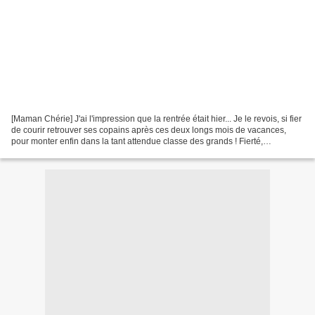
[Maman Chérie] J'ai l'impression que la rentrée était hier... Je le revois, si fier
de courir retrouver ses copains après ces deux longs mois de vacances,
pour monter enfin dans la tant attendue classe des grands ! Fierté,
impatience, excitation, tout...