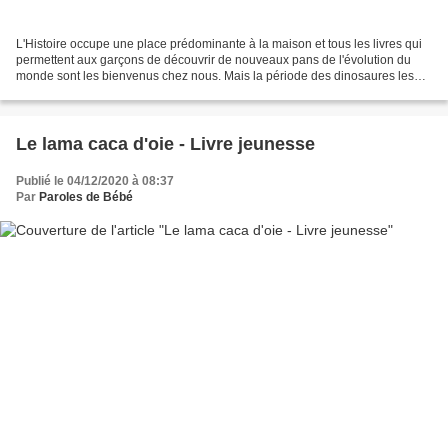
L'Histoire occupe une place prédominante à la maison et tous les livres qui
permettent aux garçons de découvrir de nouveaux pans de l'évolution du
monde sont les bienvenus chez nous. Mais la période des dinosaures les
passionne plus particulièrement....
Le lama caca d'oie - Livre jeunesse
Publié le 04/12/2020 à 08:37
Par
Paroles de Bébé