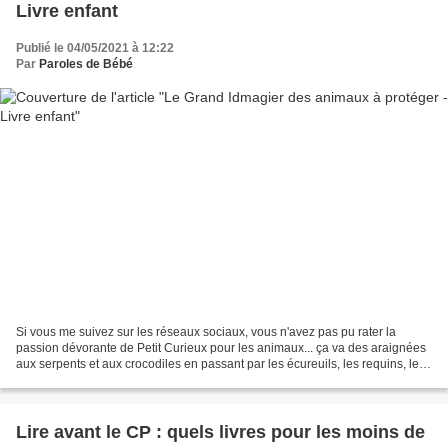
Livre enfant
Publié le 04/05/2021 à 12:22
Par
Paroles de Bébé
Si vous me suivez sur les réseaux sociaux, vous n'avez pas pu rater la
passion dévorante de Petit Curieux pour les animaux... ça va des araignées
aux serpents et aux crocodiles en passant par les écureuils, les requins, les
orques ou les panthères. Autant...
Lire avant le CP : quels livres pour les moins de