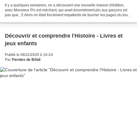
Il y a quelques semaines, on a découvert une nouvelle maison d'édition,
avec Monsieur Pic est méchant, qui avait énormément plu aux garçons (et
pas que...!) Alors on était forcément impatients de tourner les pages du tout
nouvel album publié par Des Ronds...
Découvrir et comprendre l'Histoire - Livres et
jeux enfants
Publié le 08/11/2020 à 16:24
Par
Paroles de Bébé