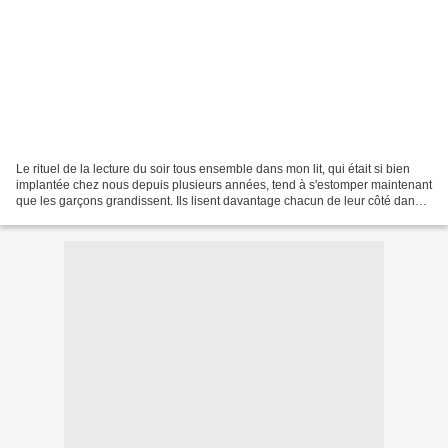
Le rituel de la lecture du soir tous ensemble dans mon lit, qui était si bien
implantée chez nous depuis plusieurs années, tend à s'estomper maintenant
que les garçons grandissent. Ils lisent davantage chacun de leur côté dans
leur lit et découvrent du...