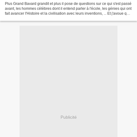
Plus Grand Bavard grandit et plus il pose de questions sur ce qui s'est passé
avant, les hommes célèbres dont il entend parler à l'école, les génies qui ont
fait avancer l'Histoire et la civilisation avec leurs inventions, ... Et j'avoue que
je suis parfois...
Publicité