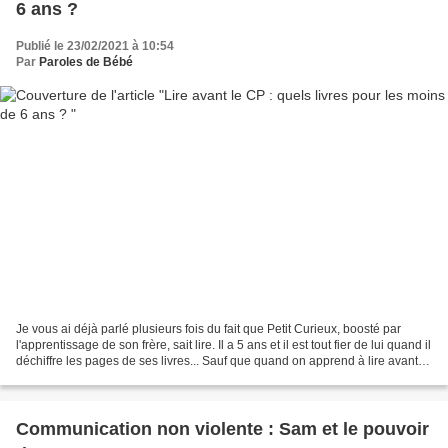
6 ans ?
Publié le 23/02/2021 à 10:54
Par
Paroles de Bébé
Je vous ai déjà parlé plusieurs fois du fait que Petit Curieux, boosté par
l'apprentissage de son frère, sait lire. Il a 5 ans et il est tout fier de lui quand il
déchiffre les pages de ses livres... Sauf que quand on apprend à lire avant le
CP, c'est...
Communication non violente : Sam et le pouvoir