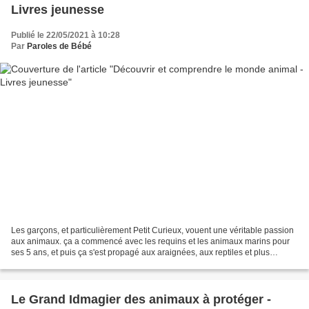
Livres jeunesse
Publié le 22/05/2021 à 10:28
Par
Paroles de Bébé
Les garçons, et particulièrement Petit Curieux, vouent une véritable passion
aux animaux. ça a commencé avec les requins et les animaux marins pour
ses 5 ans, et puis ça s'est propagé aux araignées, aux reptiles et plus
récemment aux écureuils et aux...
Le Grand Idmagier des animaux à protéger -