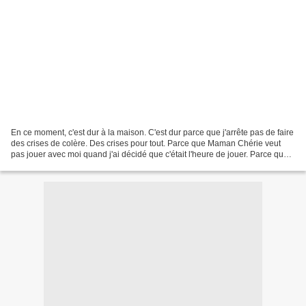
En ce moment, c'est dur à la maison. C'est dur parce que j'arrête pas de faire
des crises de colère. Des crises pour tout. Parce que Maman Chérie veut
pas jouer avec moi quand j'ai décidé que c'était l'heure de jouer. Parce que
Petit Curieux rentre dans...