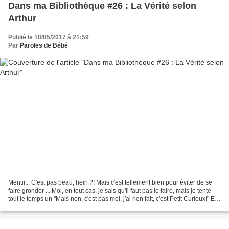
Dans ma Bibliothèque #26 : La Vérité selon
Arthur
Publié le 10/05/2017 à 21:59
Par
Paroles de Bébé
Mentir... C'est pas beau, hein ?! Mais c'est tellement bien pour éviter de se
faire gronder ... Moi, en tout cas, je sais qu'il faut pas le faire, mais je tente
tout le temps un "Mais non, c'est pas moi, j'ai rien fait, c'est Petit Curieux!" En
général,...