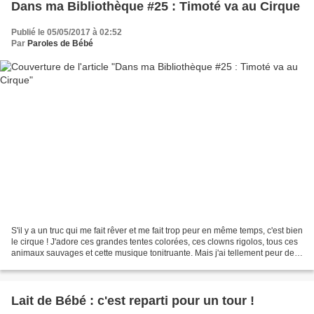
Dans ma Bibliothèque #25 : Timoté va au Cirque
Publié le 05/05/2017 à 02:52
Par
Paroles de Bébé
S'il y a un truc qui me fait rêver et me fait trop peur en même temps, c'est bien
le cirque ! J'adore ces grandes tentes colorées, ces clowns rigolos, tous ces
animaux sauvages et cette musique tonitruante. Mais j'ai tellement peur de
ce que cachent ces...
Lait de Bébé : c'est reparti pour un tour !