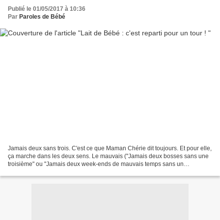
Publié le 01/05/2017 à 10:36
Par
Paroles de Bébé
Jamais deux sans trois. C'est ce que Maman Chérie dit toujours. Et pour elle,
ça marche dans les deux sens. Le mauvais ("Jamais deux bosses sans une
troisième" ou "Jamais deux week-ends de mauvais temps sans un
troisième") comme le bon ("Jamais deux bisous...