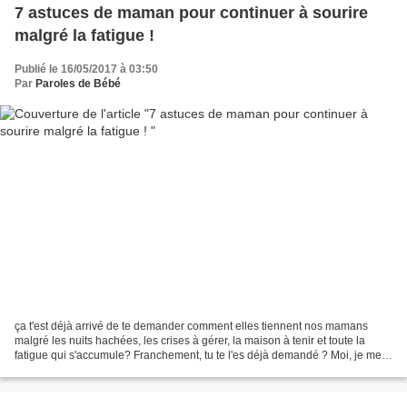
7 astuces de maman pour continuer à sourire
malgré la fatigue !
Publié le 16/05/2017 à 03:50
Par
Paroles de Bébé
ça t'est déjà arrivé de te demander comment elles tiennent nos mamans
malgré les nuits hachées, les crises à gérer, la maison à tenir et toute la
fatigue qui s'accumule? Franchement, tu te l'es déjà demandé ? Moi, je me
suis posé la question, l'autre...