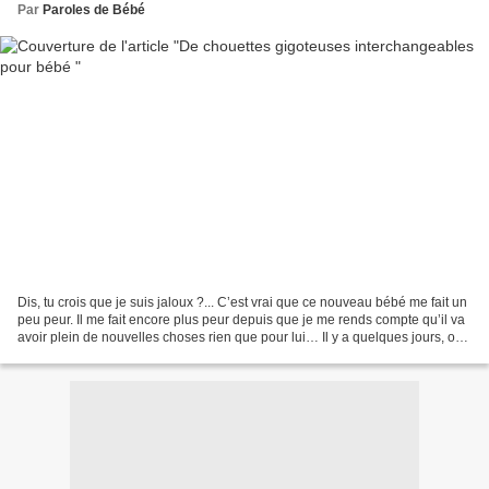
Par
Paroles de Bébé
Dis, tu crois que je suis jaloux ?... C’est vrai que ce nouveau bébé me fait un
peu peur. Il me fait encore plus peur depuis que je me rends compte qu’il va
avoir plein de nouvelles choses rien que pour lui… Il y a quelques jours, on
a reçu un gros carton...