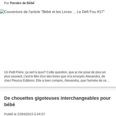
Par
Paroles de Bébé
Un Petit Frère, ça sert à quoi? Cette question, que je me pose de plus en
plus souvent, c'est le titre d'un des livres que m'a envoyés Alexandra, de
chez Fleurus Editions. Elle a bien compris, Alexandra, que l'arrivée de ce
nouveau bébé me fait un peu...
De chouettes gigoteuses interchangeables pour
bébé
Publié le 23/04/2015 à 04:57