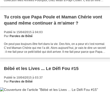
collection Mes Années Pourquoi, chez Milan à Papi Clown. C'est un livre
qu'on a pris à la...
Tu crois que Papa Poule et Maman Chérie vont
quand même continuer à m’aimer ?
Publié le 15/04/2015 à 04:03
Par
Paroles de Bébé
On peut pas toujours être fort dans la vie. Des fois, on a peur et c’est normal.
C’est Maman Chérie qui me l’a dit. Alors aujourd’hui, je vais te dire un secret
: il me fait peur ce petit bébé qui doit arriver. Il me fait peur parce que Papa
Poule et...
Bébé et les Lives ... Le Défi Fou #15
Publié le 10/04/2015 à 03:37
Par
Paroles de Bébé