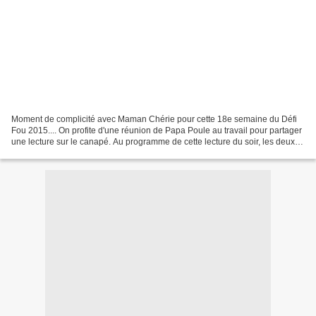
Moment de complicité avec Maman Chérie pour cette 18e semaine du Défi
Fou 2015.... On profite d'une réunion de Papa Poule au travail pour partager
une lecture sur le canapé. Au programme de cette lecture du soir, les deux
nouveautés de la collection P'tits...