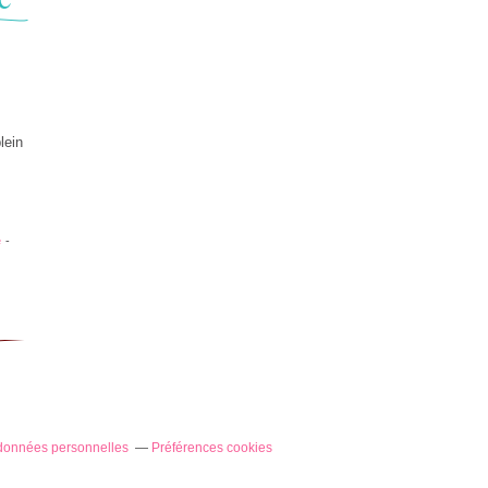
lein
e
-
données personnelles
Préférences cookies