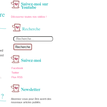
Suivez-moi sur
Youtube
re
Découvrez toutes nos vidéos !
Recherche
Recherche
ord
est
Suivez-moi
Facebook
Twitter
e
,
Flux RSS
Newsletter
 ?
Abonnez-vous pour être averti des
nouveaux articles publiés.