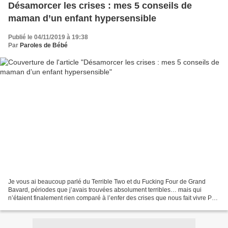
Désamorcer les crises : mes 5 conseils de
maman d’un enfant hypersensible
Publié le 04/11/2019 à 19:38
Par
Paroles de Bébé
Je vous ai beaucoup parlé du Terrible Two et du Fucking Four de Grand
Bavard, périodes que j’avais trouvées absolument terribles… mais qui
n’étaient finalement rien comparé à l’enfer des crises que nous fait vivre Petit
Curieux. Du haut de ses quatre...