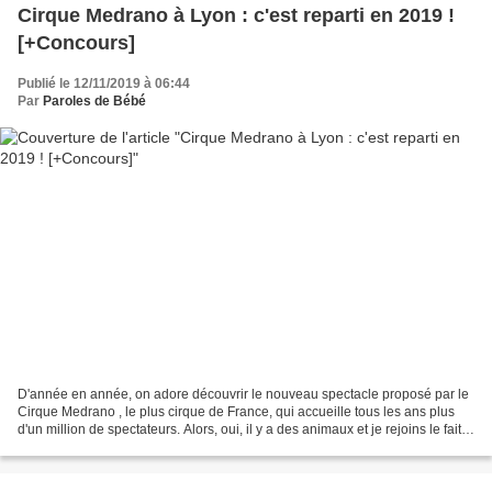
Cirque Medrano à Lyon : c'est reparti en 2019 !
[+Concours]
Publié le 12/11/2019 à 06:44
Par
Paroles de Bébé
D'année en année, on adore découvrir le nouveau spectacle proposé par le
Cirque Medrano , le plus cirque de France, qui accueille tous les ans plus
d'un million de spectateurs. Alors, oui, il y a des animaux et je rejoins le fait
que ce n'est pas un endroit...