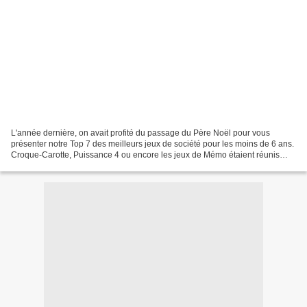
L'année dernière, on avait profité du passage du Père Noël pour vous
présenter notre Top 7 des meilleurs jeux de société pour les moins de 6 ans.
Croque-Carotte, Puissance 4 ou encore les jeux de Mémo étaient réunis
dans un même article. Cette année,...