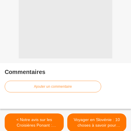
Commentaires
Ajouter un commentaire
< Notre avis sur les
Voyager en Slovénie : 10
Croisières Ponant :
choses à savoir pour
l'expérience avant le prix
profiter sans prise de tête >