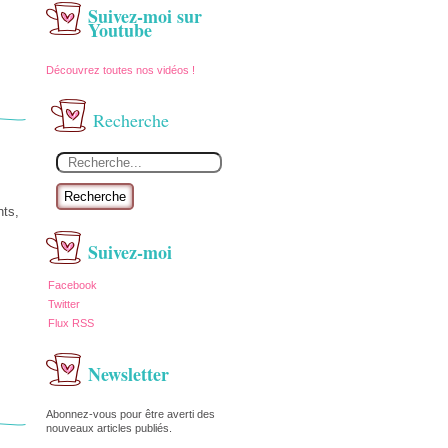
Suivez-moi sur
Youtube
Découvrez toutes nos vidéos !
Recherche
Recherche
nts,
Suivez-moi
Facebook
Twitter
Flux RSS
Newsletter
Abonnez-vous pour être averti des
nouveaux articles publiés.