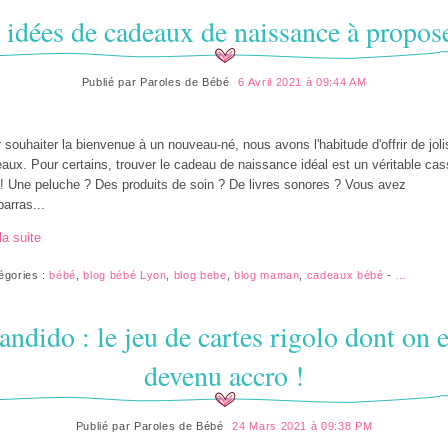
 idées de cadeaux de naissance à propos
Publié par
Paroles de Bébé
6 Avril 2021 à 09:44 AM
 souhaiter la bienvenue à un nouveau-né, nous avons l'habitude d'offrir de joli
aux. Pour certains, trouver le cadeau de naissance idéal est un véritable cas
 ! Une peluche ? Des produits de soin ? De livres sonores ? Vous avez
barras...
la suite
égories :
bébé
,
blog bébé Lyon
,
blog bebe
,
blog maman
,
cadeaux bébé
-
…
andido : le jeu de cartes rigolo dont on e
devenu accro !
Publié par
Paroles de Bébé
24 Mars 2021 à 09:38 PM