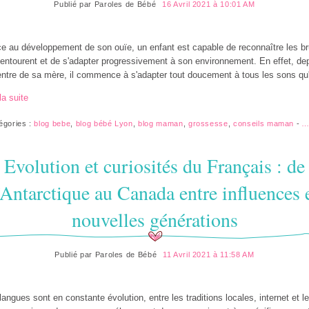
Publié par
Paroles de Bébé
16 Avril 2021 à 10:01 AM
e au développement de son ouïe, un enfant est capable de reconnaître les br
l'entourent et de s'adapter progressivement à son environnement. En effet, de
entre de sa mère, il commence à s'adapter tout doucement à tous les sons qu'i
la suite
égories :
blog bebe
,
blog bébé Lyon
,
blog maman
,
grossesse
,
conseils maman
-
Evolution et curiosités du Français : de
’Antarctique au Canada entre influences 
nouvelles générations
Publié par
Paroles de Bébé
11 Avril 2021 à 11:58 AM
langues sont en constante évolution, entre les traditions locales, internet et l