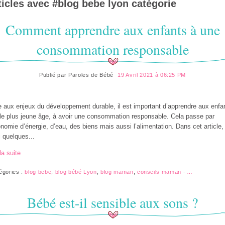
ticles avec #
blog bebe lyon
catégorie
Comment apprendre aux enfants à une
consommation responsable
Publié par
Paroles de Bébé
19 Avril 2021 à 06:25 PM
 aux enjeux du développement durable, il est important d’apprendre aux enfa
le plus jeune âge, à avoir une consommation responsable. Cela passe par
onomie d’énergie, d’eau, des biens mais aussi l’alimentation. Dans cet article,
i quelques...
la suite
égories :
blog bebe
,
blog bébé Lyon
,
blog maman
,
conseils maman
-
…
Bébé est-il sensible aux sons ?