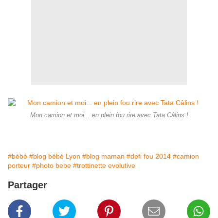
Mon camion et moi... en plein fou rire avec Tata Câlins !
#bébé
#blog bébé Lyon
#blog maman
#defi fou 2014
#camion
porteur
#photo bebe
#trottinette evolutive
Partager