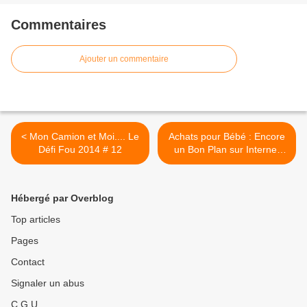
Commentaires
Ajouter un commentaire
< Mon Camion et Moi.... Le
Achats pour Bébé : Encore
Défi Fou 2014 # 12
un Bon Plan sur Internet
avec Zebazar.fr >
Hébergé par Overblog
Top articles
Pages
Contact
Signaler un abus
C.G.U.