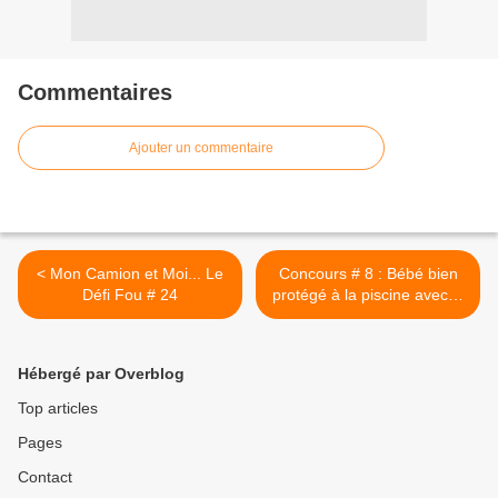
Commentaires
Ajouter un commentaire
< Mon Camion et Moi... Le
Concours # 8 : Bébé bien
Défi Fou # 24
protégé à la piscine avec la
combinaison anti-UV Fifty
Sun >
Hébergé par Overblog
Top articles
Pages
Contact