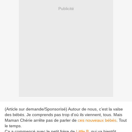
Publicité
(Article sur demande/Sponsorisé) Autour de nous, c’est la valse
des bébés. Je comprends pas trop d’où ils viennent, tous. Mais
Maman Chérie arrête pas de parler de
ces nouveaux bébés
. Tout
le temps.
Ça a commencé avec le petit frère de
Little B.
qui va bientôt