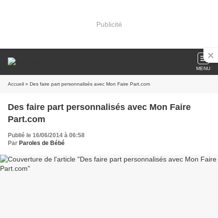
Publicité
MENU
Accueil
» Des faire part personnalisés avec Mon Faire Part.com
Des faire part personnalisés avec Mon Faire
Part.com
Publié le 16/06/2014 à 06:58
Par
Paroles de Bébé