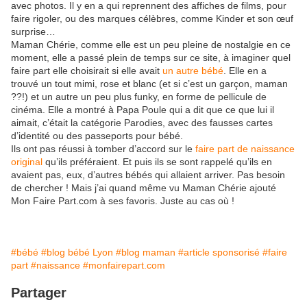
avec photos. Il y en a qui reprennent des affiches de films, pour
faire rigoler, ou des marques célèbres, comme Kinder et son œuf
surprise…
Maman Chérie, comme elle est un peu pleine de nostalgie en ce
moment, elle a passé plein de temps sur ce site, à imaginer quel
faire part elle choisirait si elle avait
un autre bébé
. Elle en a
trouvé un tout mimi, rose et blanc (et si c’est un garçon, maman
??!) et un autre un peu plus funky, en forme de pellicule de
cinéma. Elle a montré à Papa Poule qui a dit que ce que lui il
aimait, c’était la catégorie Parodies, avec des fausses cartes
d’identité ou des passeports pour bébé.
Ils ont pas réussi à tomber d’accord sur le
faire part de naissance
original
qu’ils préféraient. Et puis ils se sont rappelé qu’ils en
avaient pas, eux, d’autres bébés qui allaient arriver. Pas besoin
de chercher ! Mais j’ai quand même vu Maman Chérie ajouté
Mon Faire Part.com à ses favoris. Juste au cas où !
#bébé
#blog bébé Lyon
#blog maman
#article sponsorisé
#faire
part
#naissance
#monfairepart.com
Partager