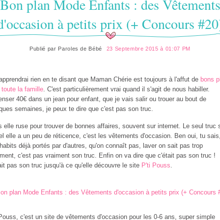
Bon plan Mode Enfants : des Vêtement
d'occasion à petits prix (+ Concours #20
Publié par
Paroles de Bébé
23 Septembre 2015 à 01:07 PM
'apprendrai rien en te disant que Maman Chérie est toujours à l'affut de
bons p
 toute la famille
. C'est particulièrement vrai quand il s'agit de nous habiller.
nser 40€ dans un jean pour enfant, que je vais salir ou trouer au bout de
ques semaines, je peux te dire que c'est pas son truc.
s elle ruse pour trouver de bonnes affaires, souvent sur internet. Le seul truc 
el elle a un peu de réticence, c'est les vêtements d'occasion. Ben oui, tu sais
habits déjà portés par d'autres, qu'on connaît pas, laver on sait pas trop
ent, c'est pas vraiment son truc. Enfin on va dire que c'était pas son truc !
ait pas son truc jusqu'à ce qu'elle découvre le site
P'ti Pouss
.
 Pouss, c'est un site de vêtements d'occasion pour les 0-6 ans, super simple