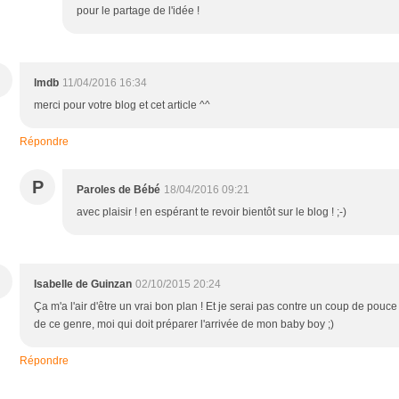
pour le partage de l'idée !
lmdb
11/04/2016 16:34
merci pour votre blog et cet article ^^
Répondre
P
Paroles de Bébé
18/04/2016 09:21
avec plaisir ! en espérant te revoir bientôt sur le blog ! ;-)
Isabelle de Guinzan
02/10/2015 20:24
Ça m'a l'air d'être un vrai bon plan ! Et je serai pas contre un coup de pouce
de ce genre, moi qui doit préparer l'arrivée de mon baby boy ;)
Répondre