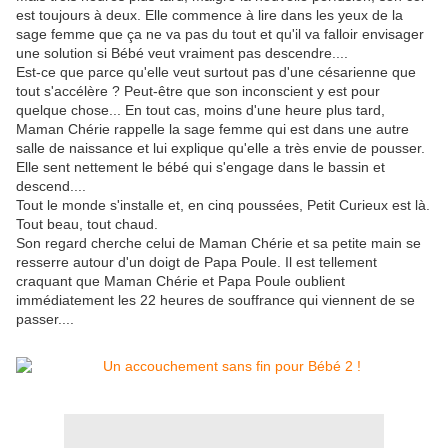
est toujours à deux. Elle commence à lire dans les yeux de la
sage femme que ça ne va pas du tout et qu'il va falloir envisager
une solution si Bébé veut vraiment pas descendre....
Est-ce que parce qu'elle veut surtout pas d'une césarienne que
tout s'accélère ? Peut-être que son inconscient y est pour
quelque chose... En tout cas, moins d'une heure plus tard,
Maman Chérie rappelle la sage femme qui est dans une autre
salle de naissance et lui explique qu'elle a très envie de pousser.
Elle sent nettement le bébé qui s'engage dans le bassin et
descend....
Tout le monde s'installe et, en cinq poussées, Petit Curieux est là.
Tout beau, tout chaud.
Son regard cherche celui de Maman Chérie et sa petite main se
resserre autour d'un doigt de Papa Poule. Il est tellement
craquant que Maman Chérie et Papa Poule oublient
immédiatement les 22 heures de souffrance qui viennent de se
passer....