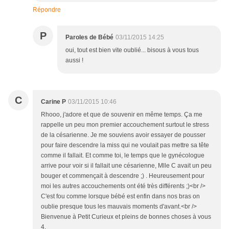
Répondre
P
Paroles de Bébé
03/11/2015 14:25
oui, tout est bien vite oublié... bisous à vous tous
aussi !
C
Carine P
03/11/2015 10:46
Rhooo, j'adore et que de souvenir en même temps. Ça me
rappelle un peu mon premier accouchement surtout le stress
de la césarienne. Je me souviens avoir essayer de pousser
pour faire descendre la miss qui ne voulait pas mettre sa tête
comme il fallait. Et comme toi, le temps que le gynécologue
arrive pour voir si il fallait une césarienne, Mlle C avait un peu
bouger et commençait à descendre ;) . Heureusement pour
moi les autres accouchements ont été très différents ;)<br />
C'est fou comme lorsque bébé est enfin dans nos bras on
oublie presque tous les mauvais moments d'avant.<br />
Bienvenue à Petit Curieux et pleins de bonnes choses à vous
4.