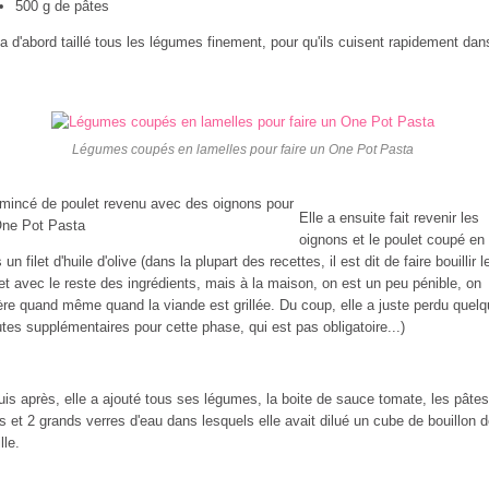
500 g de pâtes
 a d'abord taillé tous les légumes finement, pour qu'ils cuisent rapidement dan
Légumes coupés en lamelles pour faire un One Pot Pasta
Elle a ensuite fait revenir les
oignons et le poulet coupé en
un filet d'huile d'olive (dans la plupart des recettes, il est dit de faire bouillir l
et avec le reste des ingrédients, mais à la maison, on est un peu pénible, on
ère quand même quand la viande est grillée. Du coup, elle a juste perdu quel
tes supplémentaires pour cette phase, qui est pas obligatoire...)
uis après, elle a ajouté tous ses légumes, la boite de sauce tomate, les pâtes
s et 2 grands verres d'eau dans lesquels elle avait dilué un cube de bouillon 
lle.