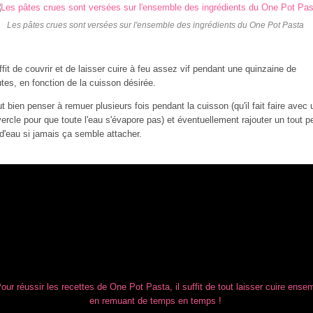
Les pâtes crues sont versées sur l'ensemble des ingrédients du One Pot Pasta
uffit de couvrir et de laisser cuire à feu assez vif pendant une quinzaine de
tes, en fonction de la cuisson désirée.
aut bien penser à remuer plusieurs fois pendant la cuisson (qu'il fait faire avec 
ercle pour que toute l'eau s'évapore pas) et éventuellement rajouter un tout pe
d'eau si jamais ça semble attacher.