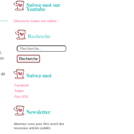
Suivez-moi sur
Youtube
Découvrez toutes nos vidéos !
Recherche
s,
'on
Recherche
Suivez-moi
dit
Facebook
Twitter
Flux RSS
Newsletter
Abonnez-vous pour être averti des
nouveaux articles publiés.