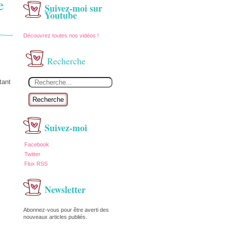
e
Suivez-moi sur
Youtube
Découvrez toutes nos vidéos !
Recherche
tant
Recherche
Suivez-moi
Facebook
Twitter
Flux RSS
Newsletter
Abonnez-vous pour être averti des
nouveaux articles publiés.