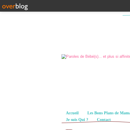
Pages
Accueil
Les Bons Plans de Mam
Je suis Qui ?
Contact