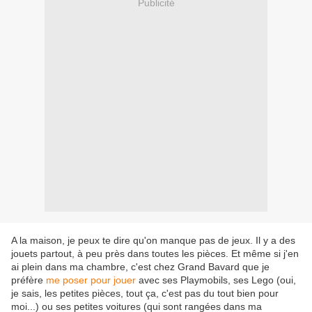
Publicité
A la maison, je peux te dire qu'on manque pas de jeux. Il y a des
jouets partout, à peu près dans toutes les pièces. Et même si j'en
ai plein dans ma chambre, c'est chez Grand Bavard que je
préfère
me poser pour jouer
avec ses Playmobils, ses Lego (oui,
je sais, les petites pièces, tout ça, c'est pas du tout bien pour
moi...) ou ses petites voitures (qui sont rangées dans ma