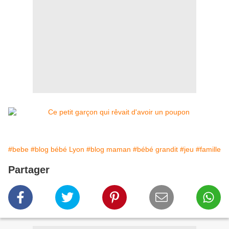
#bebe
#blog bébé Lyon
#blog maman
#bébé grandit
#jeu
#famille
Partager