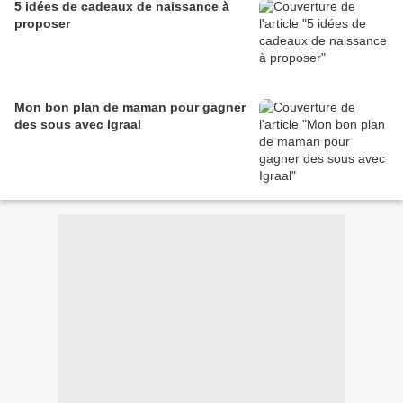
5 idées de cadeaux de naissance à
proposer
Mon bon plan de maman pour gagner
des sous avec Igraal