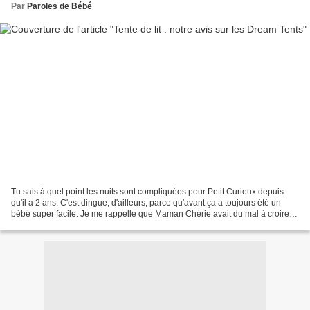
Par
Paroles de Bébé
Tu sais à quel point les nuits sont compliquées pour Petit Curieux depuis
qu'il a 2 ans. C'est dingue, d'ailleurs, parce qu'avant ça a toujours été un
bébé super facile. Je me rappelle que Maman Chérie avait du mal à croire
qu'on puisse avoir deux caractères...