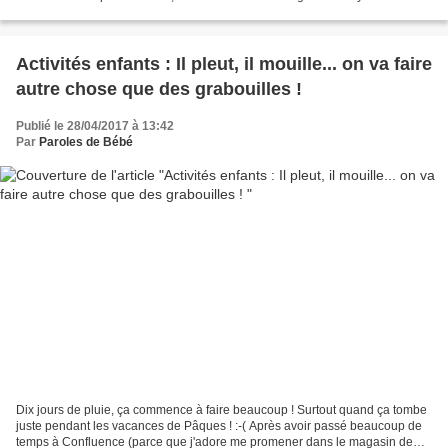
qu’on achète en magasin, super...
Activités enfants : Il pleut, il mouille... on va faire
autre chose que des grabouilles !
Publié le 28/04/2017 à 13:42
Par
Paroles de Bébé
Dix jours de pluie, ça commence à faire beaucoup ! Surtout quand ça tombe
juste pendant les vacances de Pâques ! :-( Après avoir passé beaucoup de
temps à Confluence (parce que j'adore me promener dans le magasin de