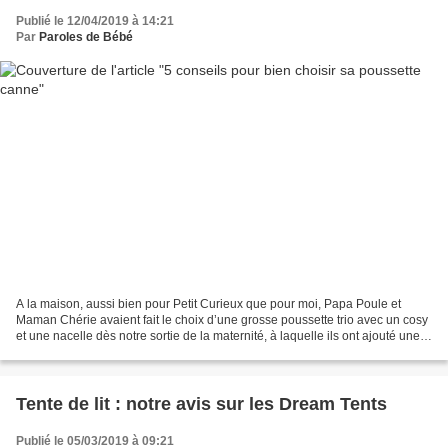
Publié le 12/04/2019 à 14:21
Par
Paroles de Bébé
A la maison, aussi bien pour Petit Curieux que pour moi, Papa Poule et
Maman Chérie avaient fait le choix d’une grosse poussette trio avec un cosy
et une nacelle dès notre sortie de la maternité, à laquelle ils ont ajouté une
petite poussette canne pour...
Tente de lit : notre avis sur les Dream Tents
Publié le 05/03/2019 à 09:21