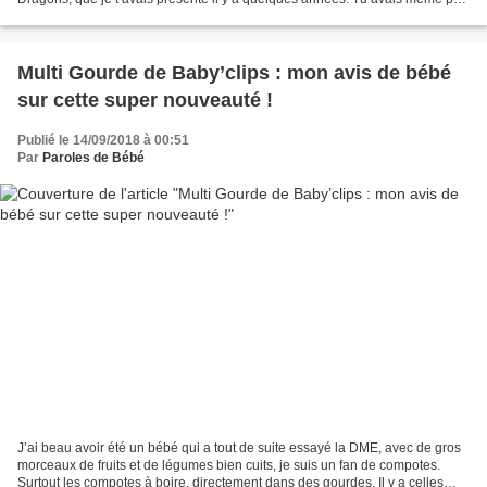
en gagner un exemplaire à l’époque...
Multi Gourde de Baby’clips : mon avis de bébé
sur cette super nouveauté !
Publié le 14/09/2018 à 00:51
Par
Paroles de Bébé
J’ai beau avoir été un bébé qui a tout de suite essayé la DME, avec de gros
morceaux de fruits et de légumes bien cuits, je suis un fan de compotes.
Surtout les compotes à boire, directement dans des gourdes. Il y a celles