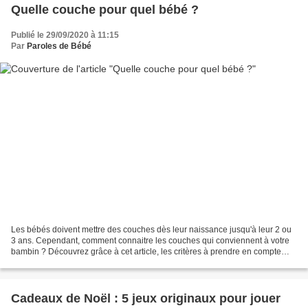
Quelle couche pour quel bébé ?
Publié le 29/09/2020 à 11:15
Par
Paroles de Bébé
Les bébés doivent mettre des couches dès leur naissance jusqu'à leur 2 ou
3 ans. Cependant, comment connaitre les couches qui conviennent à votre
bambin ? Découvrez grâce à cet article, les critères à prendre en compte
avant de choisir des couches en...
Cadeaux de Noël : 5 jeux originaux pour jouer