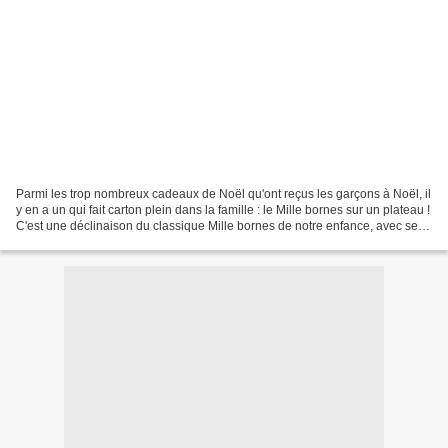
Parmi les trop nombreux cadeaux de Noël qu'ont reçus les garçons à Noël, il
y en a un qui fait carton plein dans la famille : le Mille bornes sur un plateau !
C'est une déclinaison du classique Mille bornes de notre enfance, avec ses
kilomètres à parcourir,...