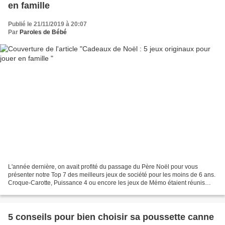
en famille
Publié le 21/11/2019 à 20:07
Par
Paroles de Bébé
L'année dernière, on avait profité du passage du Père Noël pour vous
présenter notre Top 7 des meilleurs jeux de société pour les moins de 6 ans.
Croque-Carotte, Puissance 4 ou encore les jeux de Mémo étaient réunis
dans un même article. Cette année,...
5 conseils pour bien choisir sa poussette canne