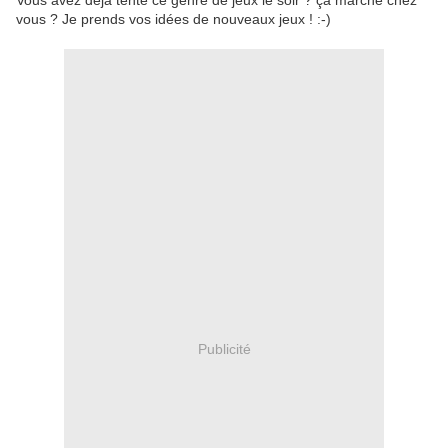
Vous avez déjà tenté ce genre de jeux le soir ? ça marche chez
vous ? Je prends vos idées de nouveaux jeux ! :-)
Publicité