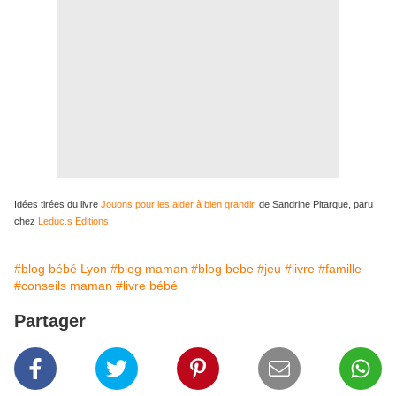
Idées tirées du livre
Jouons pour les aider à bien grandir,
de Sandrine Pitarque, paru
chez
Leduc.s Editions
#blog bébé Lyon
#blog maman
#blog bebe
#jeu
#livre
#famille
#conseils maman
#livre bébé
Partager