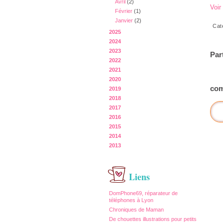
Avril
(2)
Voir
Février
(1)
Janvier
(2)
Cat
2025
2024
2023
Par
2022
2021
2020
com
2019
2018
2017
2016
2015
2014
2013
Liens
DomPhone69, réparateur de
téléphones à Lyon
Chroniques de Maman
De chouettes illustrations pour petits