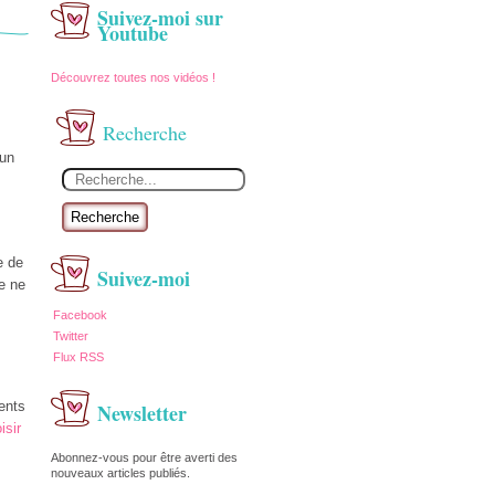
Suivez-moi sur
Youtube
Découvrez toutes nos vidéos !
Recherche
 un
Recherche
e de
Suivez-moi
je ne
Facebook
Twitter
Flux RSS
rents
Newsletter
isir
Abonnez-vous pour être averti des
nouveaux articles publiés.