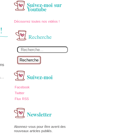
Suivez-moi sur
Youtube
Découvrez toutes nos vidéos !
!
Recherche
Recherche
ans
Suivez-moi
...
Facebook
Twitter
Flux RSS
Newsletter
Abonnez-vous pour être averti des
nouveaux articles publiés.