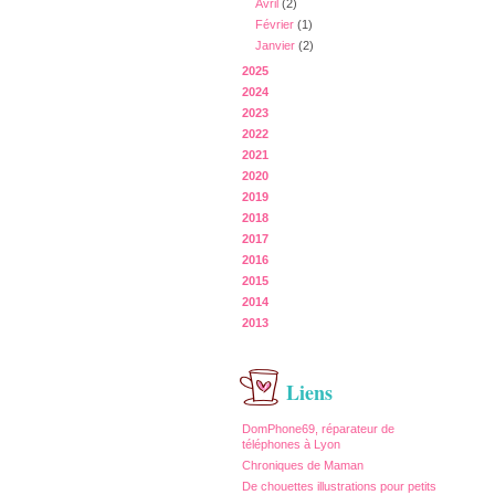
Avril
(2)
Février
(1)
Janvier
(2)
2025
2024
2023
2022
2021
2020
2019
2018
2017
2016
2015
2014
2013
Liens
DomPhone69, réparateur de
téléphones à Lyon
Chroniques de Maman
De chouettes illustrations pour petits