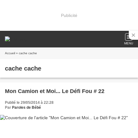
Publicité
MENU
Accueil
» cache cache
cache cache
Mon Camion et Moi... Le Défi Fou # 22
Publié le 29/05/2014 à 22:28
Par
Paroles de Bébé