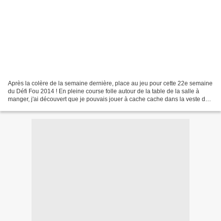
Après la colère de la semaine dernière, place au jeu pour cette 22e semaine
du Défi Fou 2014 ! En pleine course folle autour de la table de la salle à
manger, j'ai découvert que je pouvais jouer à cache cache dans la veste de
Papa Poule, qui était accrochée...