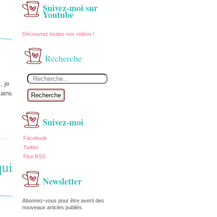
Suivez-moi sur
Youtube
Découvrez toutes nos vidéos !
Recherche
, je
lains
Recherche
Suivez-moi
-
…
Facebook
Twitter
Flux RSS
qui
Newsletter
Abonnez-vous pour être averti des
nouveaux articles publiés.