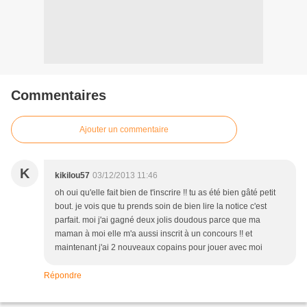
Commentaires
Ajouter un commentaire
K
kikilou57
03/12/2013 11:46
oh oui qu'elle fait bien de t'inscrire !! tu as été bien gâté petit
bout. je vois que tu prends soin de bien lire la notice c'est
parfait. moi j'ai gagné deux jolis doudous parce que ma
maman à moi elle m'a aussi inscrit à un concours !! et
maintenant j'ai 2 nouveaux copains pour jouer avec moi
Répondre