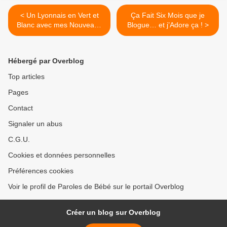
< Un Lyonnais en Vert et
Ça Fait Six Mois que je
Blanc avec mes Nouveaux
Blogue… et j’Adore ça ! >
Chaussons Sleeperz !
Hébergé par Overblog
Top articles
Pages
Contact
Signaler un abus
C.G.U.
Cookies et données personnelles
Préférences cookies
Voir le profil de Paroles de Bébé sur le portail Overblog
Créer un blog sur Overblog