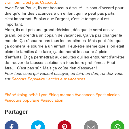
vrai nom, c’est pas Crapaud
…
Avec Papa Poule, ils ont beaucoup discuté. Ils sont d’accord pour
dire qu’offrir des vacances à un enfant qui ne peut pas partir,
c’est important. Et plus que l’argent, c’est le temps qui est
important.
Alors, ils ont pris une grand décision, dès que je serai assez
grand, on prendra un copain de vacances. Ça va pas changer le
monde. Ça résoudra pas tous les problèmes. Mais peut-être que
ça donnera le sourire à un enfant. Peut-être même que si on était
plein de familles à le faire, ça donnerait le sourire à plein
d’enfants. Et ça permettrait aux adultes qui les entourent d’arrêter
de trouver de fausses solutions à tous leurs problèmes. Peut-
être… C’est pas sûr. Mais ça coûte rien d’essayer !
Pour tous ceux qui veulent essayer, ou faire un don, rendez-vous
sur
Secours Populaire : accès aux vacances.
#bébé
#blog bébé Lyon
#blog maman
#vacances
#petit nicolas
#secours populaire
#association
Partager