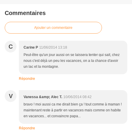
Commentaires
Ajouter un commentaire
C
Carine P
11/06/2014 13:18
Peut-être qu'un jour aussi on se laissera tenter qui sait, chez
nous c'est déjà un peu les vacances, on a la chance d'avoir
un lac et la montagne.
Répondre
V
Vanessa &amp; Alec T.
10/06/2014 08:42
bravo ! moi aussi ca me dirait bien ça ! tout comme à maman !
maintenant reste à partir en vacances mais comme on habite
en vacances... et convaincre papa...
Répondre