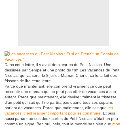
Dans cette lettre, il y avait deux cartes du Petit Nicolas. Une
dessinée par Sempé et une photo du film Les Vacances du Petit
Nicolas, qui va sortir le 9 juillet. Maman Chérie, ça lui a fait des
frissons de lire cette lettre.
Parce que maintenant, elle comprend vraiment ce que peut
ressentir une maman qui ne peut pas offrir de vacances à son
enfant. Parce que maintenant, elle devine vraiment la tristesse
d’un petit qui sait qu’il ne partira pas quand tous ses copains
parlent de vacances. Parce que maintenant, elle sait que
les
vacances, c'est vraiment important pour se construire
. Et puis
aussi parce que ces deux cartes du Petit Nicolas, c’était un peu
comme un signe. Ben oui, hein, tout le monde sait bien que
mon