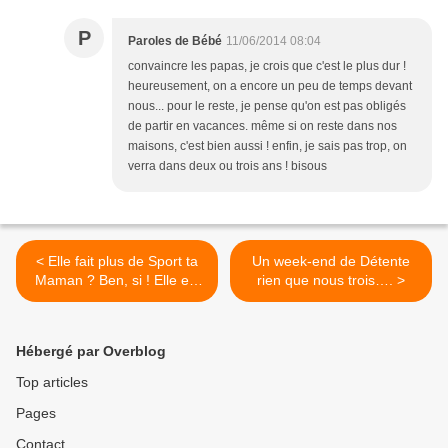
P
Paroles de Bébé
11/06/2014 08:04
convaincre les papas, je crois que c'est le plus dur !
heureusement, on a encore un peu de temps devant
nous... pour le reste, je pense qu'on est pas obligés
de partir en vacances. même si on reste dans nos
maisons, c'est bien aussi ! enfin, je sais pas trop, on
verra dans deux ou trois ans ! bisous
< Elle fait plus de Sport ta
Un week-end de Détente
Maman ? Ben, si ! Elle est
rien que nous trois…. >
Maman !
Hébergé par Overblog
Top articles
Pages
Contact