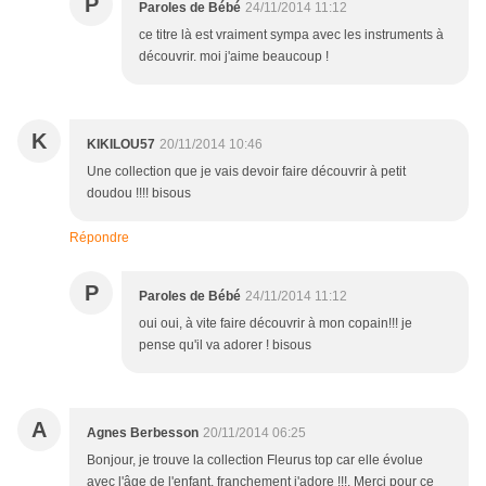
P
Paroles de Bébé
24/11/2014 11:12
ce titre là est vraiment sympa avec les instruments à
découvrir. moi j'aime beaucoup !
K
KIKILOU57
20/11/2014 10:46
Une collection que je vais devoir faire découvrir à petit
doudou !!!! bisous
Répondre
P
Paroles de Bébé
24/11/2014 11:12
oui oui, à vite faire découvrir à mon copain!!! je
pense qu'il va adorer ! bisous
A
Agnes Berbesson
20/11/2014 06:25
Bonjour, je trouve la collection Fleurus top car elle évolue
avec l'âge de l'enfant, franchement j'adore !!!. Merci pour ce