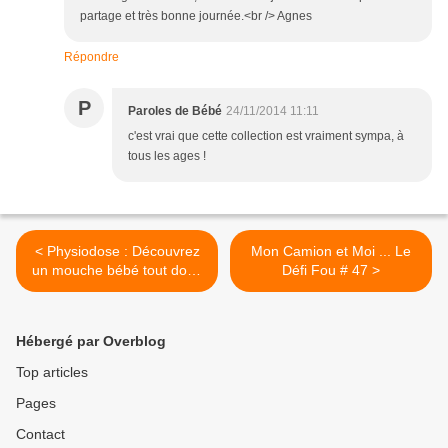
partage et très bonne journée.<br /> Agnes
Répondre
P
Paroles de Bébé
24/11/2014 11:11
c'est vrai que cette collection est vraiment sympa, à
tous les ages !
< Physiodose : Découvrez
Mon Camion et Moi ... Le
un mouche bébé tout doux
Défi Fou # 47 >
pour le nez de Bébé !
Hébergé par Overblog
Top articles
Pages
Contact