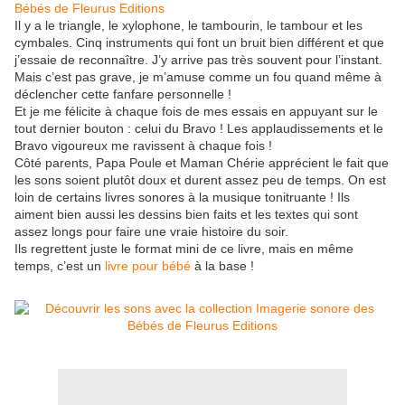
Il y a le triangle, le xylophone, le tambourin, le tambour et les
cymbales. Cinq instruments qui font un bruit bien différent et que
j’essaie de reconnaître. J’y arrive pas très souvent pour l’instant.
Mais c’est pas grave, je m’amuse comme un fou quand même à
déclencher cette fanfare personnelle !
Et je me félicite à chaque fois de mes essais en appuyant sur le
tout dernier bouton : celui du Bravo ! Les applaudissements et le
Bravo vigoureux me ravissent à chaque fois !
Côté parents, Papa Poule et Maman Chérie apprécient le fait que
les sons soient plutôt doux et durent assez peu de temps. On est
loin de certains livres sonores à la musique tonitruante ! Ils
aiment bien aussi les dessins bien faits et les textes qui sont
assez longs pour faire une vraie histoire du soir.
Ils regrettent juste le format mini de ce livre, mais en même
temps, c’est un
livre pour bébé
à la base !