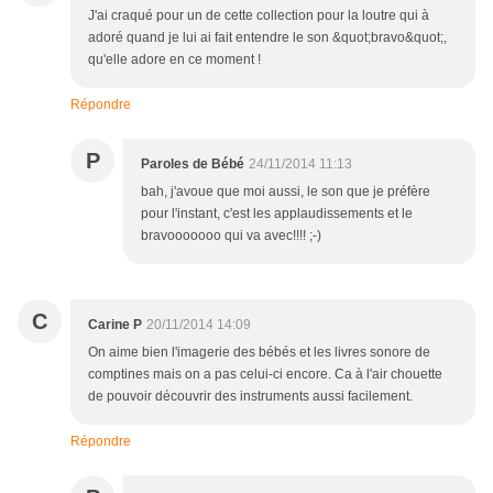
J'ai craqué pour un de cette collection pour la loutre qui à
adoré quand je lui ai fait entendre le son &quot;bravo&quot;,
qu'elle adore en ce moment !
Répondre
P
Paroles de Bébé
24/11/2014 11:13
bah, j'avoue que moi aussi, le son que je préfère
pour l'instant, c'est les applaudissements et le
bravooooooo qui va avec!!!! ;-)
C
Carine P
20/11/2014 14:09
On aime bien l'imagerie des bébés et les livres sonore de
comptines mais on a pas celui-ci encore. Ca à l'air chouette
de pouvoir découvrir des instruments aussi facilement.
Répondre