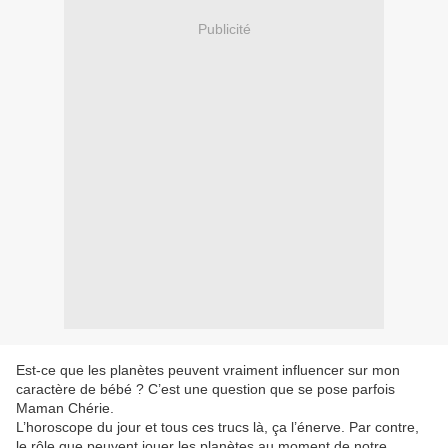
Publicité
Est-ce que les planètes peuvent vraiment influencer sur mon
caractère de bébé ? C’est une question que se pose parfois
Maman Chérie.
L’horoscope du jour et tous ces trucs là, ça l’énerve. Par contre,
le rôle que peuvent jouer les planètes au moment de notre