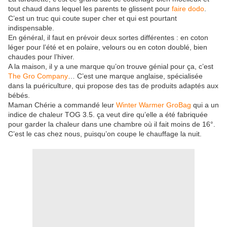
tout chaud dans lequel les parents te glissent pour
faire dodo
.
C’est un truc qui coute super cher et qui est pourtant
indispensable.
En général, il faut en prévoir deux sortes différentes : en coton
léger pour l’été et en polaire, velours ou en coton doublé, bien
chaudes pour l’hiver.
A la maison, il y a une marque qu’on trouve génial pour ça, c’est
The Gro Company
… C’est une marque anglaise, spécialisée
dans la puériculture, qui propose des tas de produits adaptés aux
bébés.
Maman Chérie a commandé leur
Winter Warmer GroBag
qui a un
indice de chaleur TOG 3.5. ça veut dire qu’elle a été fabriquée
pour garder la chaleur dans une chambre où il fait moins de 16°.
C’est le cas chez nous, puisqu’on coupe le chauffage la nuit.