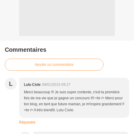
Commentaires
Ajouter un commentaire
L
Lulu Ciole
09/01/2015 09:27
Merci beaucoup !!! Je suis super contente, c'est la première
fois de ma vie que je gagne un concours !!!! <br /> Merci pour
ton blog, en tant que future maman, je m'inspire grandement !!
<br /> A très bientôt. Lulu Ciole.
Répondre