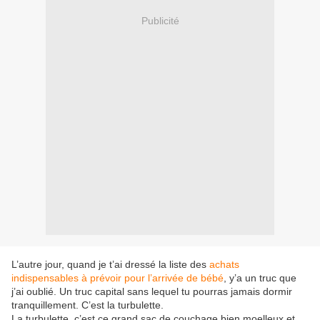
Publicité
L’autre jour, quand je t’ai dressé la liste des
achats
indispensables à prévoir pour l’arrivée de bébé
, y’a un truc que
j’ai oublié. Un truc capital sans lequel tu pourras jamais dormir
tranquillement. C’est la turbulette.
La turbulette, c’est ce grand sac de couchage bien moelleux et