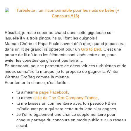
Résultat, je reste super au chaud dans cette gigoteuse sur
laquelle il y a trois pingouins qui font les guignols !
Maman Chérie et Papa Poule savent déjà que, quand je passerai
dans un lit de grand, ils opteront pour un
Gro to Bed
. C’est une
parure de lit où tous les éléments sont zipés entre eux, pour
éviter les couettes qui glissent pas terre….
En attendant, pour te permettre de découvrir ces turbulettes et de
mieux connaître la marque, je te propose de gagner la Winter
Warmer GroBag comme la mienne.
Pour tenter ta chance, c’est facile :
tu aimes
ma page Facebook
,
tu aimes
celle de The Gro Company France
,
tu me laisses un commentaire avec ton pseudo FB en
m’indiquant pour qui sera cette turbulette si tu gagnes.
Je t’offre également une chance supplémentaire pour
chaque partage du concours en mode public sur un réseau
social.