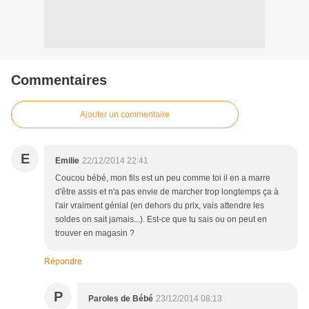
Commentaires
Ajouter un commentaire
E
Emilie
22/12/2014 22:41
Coucou bébé, mon fils est un peu comme toi il en a marre
d'être assis et n'a pas envie de marcher trop longtemps ça à
l'air vraiment génial (en dehors du prix, vais attendre les
soldes on sait jamais...). Est-ce que tu sais ou on peut en
trouver en magasin ?
Répondre
P
Paroles de Bébé
23/12/2014 08:13