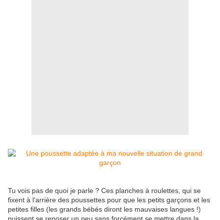
Tu vois pas de quoi je parle ? Ces planches à roulettes, qui se
fixent à l’arrière des poussettes pour que les petits garçons et les
petites filles (les grands bébés diront les mauvaises langues !)
puissent se reposer un peu sans forcément se mettre dans la