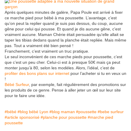
Après quelques minutes de galère, Papa Poule est arrivé à fixer
ce marche pied pour bébé à ma poussette. L’avantage, c’est
qu’on peut la replier quand je suis pas dessus, du coup, aucune
gêne pour celui qui pousse. Et quand je dis aucune gêne, c'est
vraiment aucune. Maman Chérie était persuadée qu'elle allait se
taper les tibias dedans quand la planche était repliée. Mais même
pas. Tout a vraiment été bien pensé !
Franchement, c’est vraiment un truc pratique.
Le seul inconvénient de ces marche pieds pour poussette, c’est
que c’est un peu cher. Celui-ci est à presque 50€ mais ça peut
monter jusqu’à 80, selon les modèles. Alors, l’idéal, c’est de
profiter des bons plans sur internet
pour l’acheter si tu en veux un
!
Bébé Surfeur
, par exemple, fait régulièrement des promotions sur
les produits de ce genre. Pense à aller jeter un œil sur leur site
pour te faire une idée.
#bébé
#blog bébé Lyon
#blog maman
#poussette
#bebe surfeur
#article sponsorisé
#planche pour poussette
#marche pied
poussette