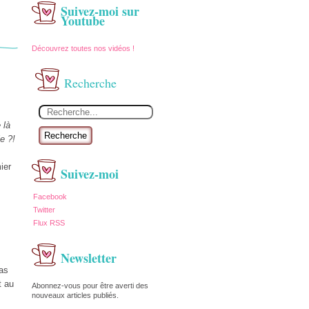
Suivez-moi sur
Youtube
Découvrez toutes nos vidéos !
Recherche
 là
Recherche
e ?!
ier
Suivez-moi
Facebook
Twitter
Flux RSS
Newsletter
tas
t au
Abonnez-vous pour être averti des
nouveaux articles publiés.