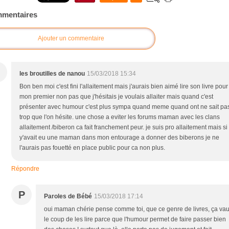
mentaires
Ajouter un commentaire
les broutilles de nanou
15/03/2018 15:34
Bon ben moi c'est fini l'allaitement mais j'aurais bien aimé lire son livre pour
mon premier non pas que j'hésitais je voulais allaiter mais quand c'est
présenter avec humour c'est plus sympa quand meme quand ont ne sait pa
trop que l'on hésite. une chose a eviter les forums maman avec les clans
allaitement /biberon ca fait franchement peur. je suis pro allaitement mais si
y'avait eu une maman dans mon entourage a donner des biberons je ne
l'aurais pas fouetté en place public pour ca non plus.
Répondre
P
Paroles de Bébé
15/03/2018 17:14
oui maman chérie pense comme toi, que ce genre de livres, ça vau
le coup de les lire parce que l'humour permet de faire passer bien