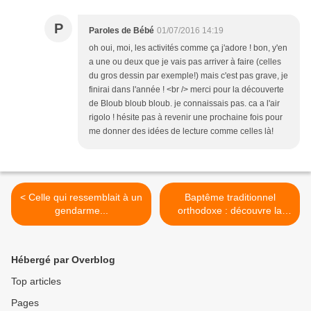
P
Paroles de Bébé
01/07/2016 14:19
oh oui, moi, les activités comme ça j'adore ! bon, y'en
a une ou deux que je vais pas arriver à faire (celles
du gros dessin par exemple!) mais c'est pas grave, je
finirai dans l'année ! <br /> merci pour la découverte
de Bloub bloub bloub. je connaissais pas. ca a l'air
rigolo ! hésite pas à revenir une prochaine fois pour
me donner des idées de lecture comme celles là!
< Celle qui ressemblait à un
Baptême traditionnel
gendarme...
orthodoxe : découvre la
cérémonie de Petit Curieux
>
Hébergé par Overblog
Top articles
Pages