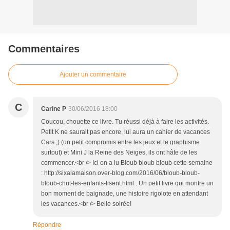
Commentaires
Ajouter un commentaire
C
Carine P
30/06/2016 18:00
Coucou, chouette ce livre. Tu réussi déjà à faire les activités.
Petit K ne saurait pas encore, lui aura un cahier de vacances
Cars ;) (un petit compromis entre les jeux et le graphisme
surtout) et Mini J la Reine des Neiges, ils ont hâte de les
commencer.<br /> Ici on a lu Bloub bloub bloub cette semaine
: http://sixalamaison.over-blog.com/2016/06/bloub-bloub-
bloub-chut-les-enfants-lisent.html . Un petit livre qui montre un
bon moment de baignade, une histoire rigolote en attendant
les vacances.<br /> Belle soirée!
Répondre