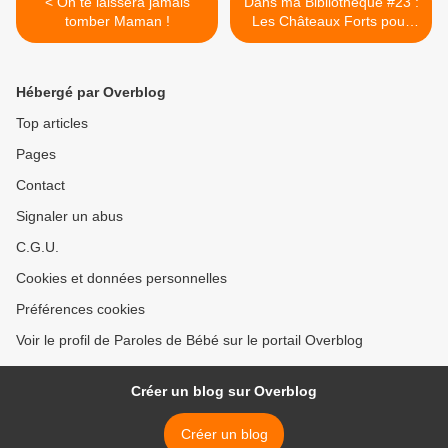
< On te laissera jamais
Dans ma Bibliothèque #23 :
tomber Maman !
Les Châteaux Forts pour
les enfants >
Hébergé par Overblog
Top articles
Pages
Contact
Signaler un abus
C.G.U.
Cookies et données personnelles
Préférences cookies
Voir le profil de Paroles de Bébé sur le portail Overblog
Créer un blog sur Overblog
Créer un blog