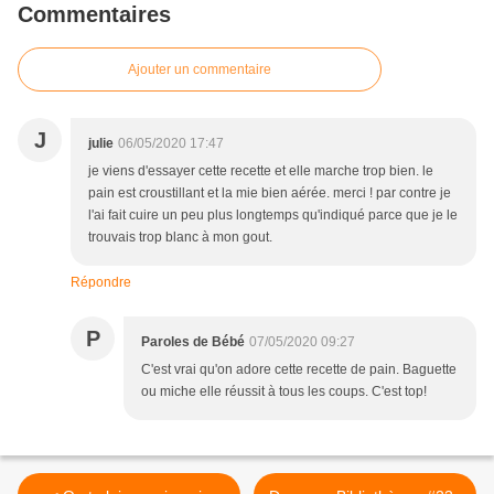
Commentaires
Ajouter un commentaire
J
julie
06/05/2020 17:47
je viens d'essayer cette recette et elle marche trop bien. le
pain est croustillant et la mie bien aérée. merci ! par contre je
l'ai fait cuire un peu plus longtemps qu'indiqué parce que je le
trouvais trop blanc à mon gout.
Répondre
P
Paroles de Bébé
07/05/2020 09:27
C'est vrai qu'on adore cette recette de pain. Baguette
ou miche elle réussit à tous les coups. C'est top!