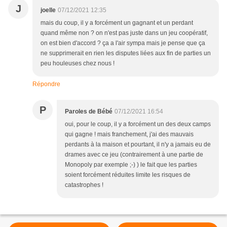
J
joelle
07/12/2021 12:35
mais du coup, il y a forcément un gagnant et un perdant
quand même non ? on n'est pas juste dans un jeu coopératif,
on est bien d'accord ? ça a l'air sympa mais je pense que ça
ne supprimerait en rien les disputes liées aux fin de parties un
peu houleuses chez nous !
Répondre
P
Paroles de Bébé
07/12/2021 16:54
oui, pour le coup, il y a forcément un des deux camps
qui gagne ! mais franchement, j'ai des mauvais
perdants à la maison et pourtant, il n'y a jamais eu de
drames avec ce jeu (contrairement à une partie de
Monopoly par exemple ;-) ) le fait que les parties
soient forcément réduites limite les risques de
catastrophes !