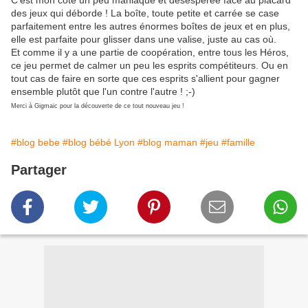
C'est mon côté un peu maniaque et désespérée face au placard
des jeux qui déborde ! La boîte, toute petite et carrée se case
parfaitement entre les autres énormes boîtes de jeux et en plus,
elle est parfaite pour glisser dans une valise, juste au cas où.
Et comme il y a une partie de coopération, entre tous les Héros,
ce jeu permet de calmer un peu les esprits compétiteurs. Ou en
tout cas de faire en sorte que ces esprits s'allient pour gagner
ensemble plutôt que l'un contre l'autre ! ;-)
Merci à Gigmaic pour la découverte de ce tout nouveau jeu !
#blog bebe
#blog bébé Lyon
#blog maman
#jeu
#famille
Partager