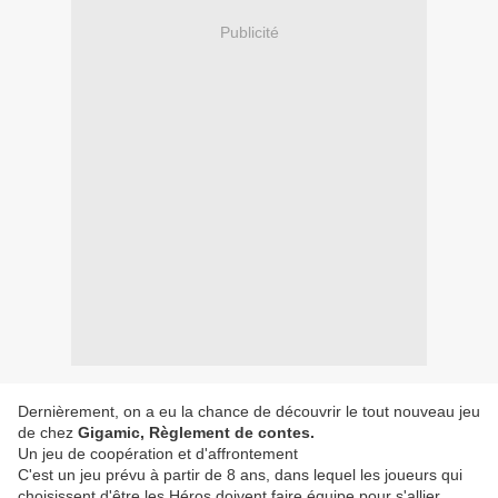
Publicité
Dernièrement, on a eu la chance de découvrir le tout nouveau jeu
de chez
Gigamic, Règlement de contes.
Un jeu de coopération et d'affrontement
C'est un jeu prévu à partir de 8 ans, dans lequel les joueurs qui
choisissent d'être les Héros doivent faire équipe pour s'allier