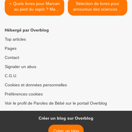
< Quels livres pour Maman
Sélection de livres pour
au pied du sapin ? Ma
amoureux des sciences et
sélection pour Noël
de la nature >
Hébergé par Overblog
Top articles
Pages
Contact
Signaler un abus
C.G.U.
Cookies et données personnelles
Préférences cookies
Voir le profil de Paroles de Bébé sur le portail Overblog
Créer un blog sur Overblog
Créer un blog