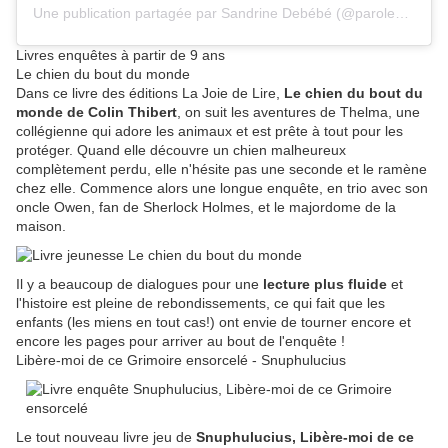
Une publication partagée par Sandrine Debébé (@parolesdebebe69)
Livres enquêtes à partir de 9 ans
Le chien du bout du monde
Dans ce livre des éditions La Joie de Lire,
Le chien du bout du
monde de Colin Thibert
, on suit les aventures de Thelma, une
collégienne qui adore les animaux et est prête à tout pour les
protéger. Quand elle découvre un chien malheureux
complètement perdu, elle n'hésite pas une seconde et le ramène
chez elle. Commence alors une longue enquête, en trio avec son
oncle Owen, fan de Sherlock Holmes, et le majordome de la
maison.
Il y a beaucoup de dialogues pour une
lecture plus fluide
et
l'histoire est pleine de rebondissements, ce qui fait que les
enfants (les miens en tout cas!) ont envie de tourner encore et
encore les pages pour arriver au bout de l'enquête !
Libère-moi de ce Grimoire ensorcelé - Snuphulucius
Le tout nouveau livre jeu de
Snuphulucius, Libère-moi de ce