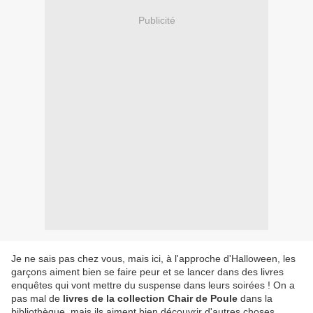
Publicité
Je ne sais pas chez vous, mais ici, à l'approche d'Halloween, les
garçons aiment bien se faire peur et se lancer dans des livres
enquêtes qui vont mettre du suspense dans leurs soirées ! On a
pas mal de
livres de la collection Chair de Poule
dans la
bibliothèque, mais ils aiment bien découvrir d'autres choses