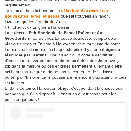
régulièrement.
Je vous ai donc fait une petite
sélection des dernières
nouveautés livres jeunesse
que j'ai trouvées en rayon.
Livres enquêtes à partir de 7 ans
P'tit Sherlock - Enigme à Halloween
La collection
P'tit Sherlock, de Pascal Prévot et Art
Grootfontein
, parue chez Larousse Jeunesse, compte déjà
plusieurs titres et Enigme à Halloween vient tout juste de sortir.
Le principe est simple : à chaque chapitre, il y a une
énigme à
résoudre par l'enfant
. Il peut s'agir d'un code à déchiffrer,
d'indices à trouver ou encore de rébus à décoder. Je trouve ça
top dans la mesure où ces énigmes permettent à l'enfant d'être
actif dans sa lecture et de ne pas se contenter de se laisser
porter par l'histoire. ça le pousse à être encore plus attentif à tous
les indices.
Et dans ce tome, Halloween oblige, c'est pendant la chasse aux
bonbons que Gus disparaît.... Attention aux frissons pour les
petits enquêteurs !