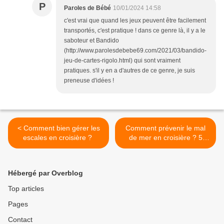
P
Paroles de Bébé
10/01/2024 14:58
c'est vrai que quand les jeux peuvent être facilement
transportés, c'est pratique ! dans ce genre là, il y a le
saboteur et Bandido
(http://www.parolesdebebe69.com/2021/03/bandido-
jeu-de-cartes-rigolo.html) qui sont vraiment
pratiques. s'il y en a d'autres de ce genre, je suis
preneuse d'idées !
< Comment bien gérer les
Comment prévenir le mal
escales en croisière ?
de mer en croisière ? 5
astuces naturelles >
Hébergé par Overblog
Top articles
Pages
Contact