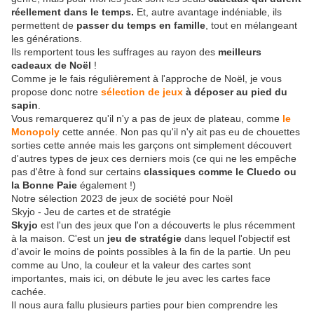
réellement dans le temps.
Et, autre avantage indéniable, ils
permettent de
passer du temps en famille
, tout en mélangeant
les générations.
Ils remportent tous les suffrages au rayon des
meilleurs
cadeaux de Noël
!
Comme je le fais régulièrement à l'approche de Noël, je vous
propose donc notre
sélection de jeux
à déposer au pied du
sapin
.
Vous remarquerez qu'il n'y a pas de jeux de plateau, comme
le
Monopoly
cette année. Non pas qu'il n'y ait pas eu de chouettes
sorties cette année mais les garçons ont simplement découvert
d'autres types de jeux ces derniers mois (ce qui ne les empêche
pas d'être à fond sur certains
classiques comme le Cluedo ou
la Bonne Paie
également !)
Notre sélection 2023 de jeux de société pour Noël
Skyjo - Jeu de cartes et de stratégie
Skyjo
est l'un des jeux que l'on a découverts le plus récemment
à la maison. C'est un
jeu de stratégie
dans lequel l'objectif est
d'avoir le moins de points possibles à la fin de la partie. Un peu
comme au Uno, la couleur et la valeur des cartes sont
importantes, mais ici, on débute le jeu avec les cartes face
cachée.
Il nous aura fallu plusieurs parties pour bien comprendre les