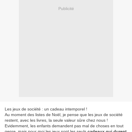
Publicité
Les jeux de société : un cadeau intemporel !
Au moment des listes de Noël, je pense que les jeux de société
restent, avec les livres, la seule valeur sûre chez nous !
Evidemment, les enfants demandent pas mal de choses en tout
genre, mais pour moi les jeux sont les seuls
cadeaux qui durent