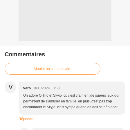
Commentaires
Ajouter un commentaire
V
vero
10/01/2024 13:58
On adore O Trio et Skyjo ici. c'est vraiment de supers jeux qui
permettent de s'amuser en famille. en plus, c'est pas trop
encombrant le Skyjo, c'est sympa quand on doit se déplacer !
Répondre