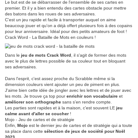
Le but est de se débarrasser de l'ensemble de ses cartes en
premier. Et il y a bien entendu des cartes obstacle pour mettre
des batons dans les roues de ses adversaires.
C'est un jeu rapide et facile à transporter auquel on aime
beaucoup jouer et qu'on a déjà offert plusieurs fois à des copains
pour leur anniversaire. Idéal pour des petits amateurs de foot !
Crack Word - La Bataille de Mots en couleurs !
Dans le
jeu de mots Crack Word
, il s'agit de former des mots
avec le plus de lettres possible de sa couleur tout en bloquant
ses adversaires.
Dans l'esprit, c'est assez proche du Scrabble même si la
dimension couleurs vient ajouter un peu de piment en plus.
J'aime bien cette idée de jongler avec les lettres et de jouer avec
les mots. Je trouve ça top pour
enrichir son vocabulaire
et
améliorer son orthographe
sans s'en rendre compte.
Les parties sont rapides et à la maison, c'est souvent LE
jeu
calme avant d'aller se coucher
!
Mojo - Jeu de cartes et de stratégie
Enfin,
Mojo
est le dernier jeu de cartes et de stratégie qui a toute
sa place dans cette
sélection de jeux de société pour Noël
2023.