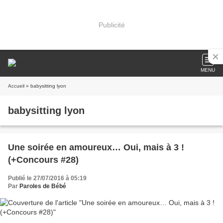
Publicité
MENU
Accueil
» babysitting lyon
babysitting lyon
Une soirée en amoureux… Oui, mais à 3 !
(+Concours #28)
Publié le 27/07/2016 à 05:19
Par
Paroles de Bébé