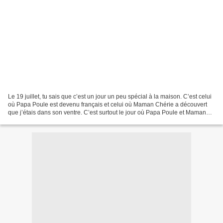
Le 19 juillet, tu sais que c’est un jour un peu spécial à la maison. C’est celui
où Papa Poule est devenu français et celui où Maman Chérie a découvert
que j’étais dans son ventre. C’est surtout le jour où Papa Poule et Maman
Chérie se sont mariés. C’était...