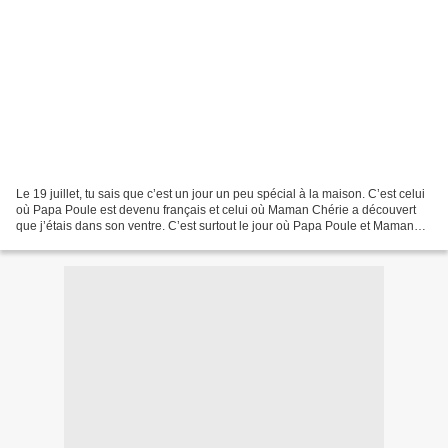
Le 19 juillet, tu sais que c’est un jour un peu spécial à la maison. C’est celui
où Papa Poule est devenu français et celui où Maman Chérie a découvert
que j’étais dans son ventre. C’est surtout le jour où Papa Poule et Maman
Chérie se sont mariés. C’était...