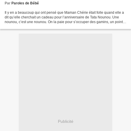
Par
Paroles de Bébé
Il y en a beaucoup qui ont pensé que Maman Chérie était folle quand elle a
dit qu’elle cherchait un cadeau pour l’anniversaire de Tata Nounou. Une
nounou, c’est une nounou. On la paie pour s’occuper des gamins, un point
c’est tout. Voilà ce qu’elle a...
Publicité