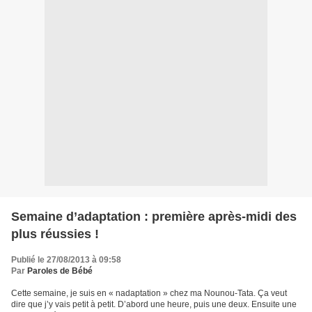
Semaine d’adaptation : première après-midi des
plus réussies !
Publié le 27/08/2013 à 09:58
Par
Paroles de Bébé
Cette semaine, je suis en « nadaptation » chez ma Nounou-Tata. Ça veut
dire que j’y vais petit à petit. D’abord une heure, puis une deux. Ensuite une