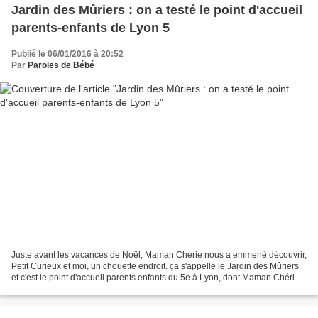
Jardin des Mûriers : on a testé le point d'accueil
parents-enfants de Lyon 5
Publié le 06/01/2016 à 20:52
Par
Paroles de Bébé
Juste avant les vacances de Noël, Maman Chérie nous a emmené découvrir,
Petit Curieux et moi, un chouette endroit. ça s'appelle le Jardin des Mûriers
et c'est le point d'accueil parents enfants du 5e à Lyon, dont Maman Chérie a
découvert l'existence dans...