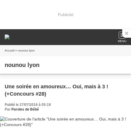
Publicité
MENU
Accueil
» nounou lyon
nounou lyon
Une soirée en amoureux… Oui, mais à 3 !
(+Concours #28)
Publié le 27/07/2016 à 05:19
Par
Paroles de Bébé