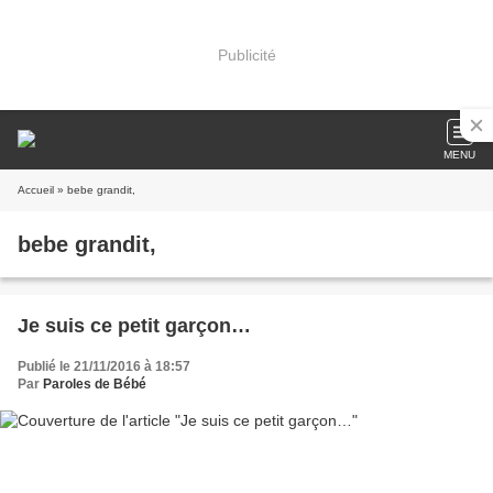
Publicité
MENU
Accueil
» bebe grandit,
bebe grandit,
Je suis ce petit garçon…
Publié le 21/11/2016 à 18:57
Par
Paroles de Bébé