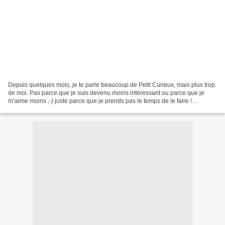
Depuis quelques mois, je te parle beaucoup de Petit Curieux, mais plus trop
de moi. Pas parce que je suis devenu moins intéressant ou parce que je
m’aime moins ;-) juste parce que je prends pas le temps de le faire !
Maintenant que je vais à l’école,...