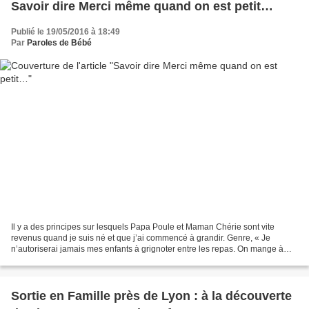
Savoir dire Merci même quand on est petit…
Publié le 19/05/2016 à 18:49
Par
Paroles de Bébé
Il y a des principes sur lesquels Papa Poule et Maman Chérie sont vite
revenus quand je suis né et que j’ai commencé à grandir. Genre, « Je
n’autoriserai jamais mes enfants à grignoter entre les repas. On mange à
table, un point c’est tout », « Ils n’iront...
Sortie en Famille près de Lyon : à la découverte