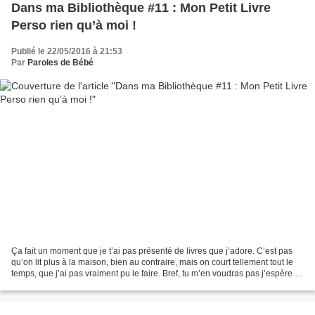
Dans ma Bibliothèque #11 : Mon Petit Livre
Perso rien qu’à moi !
Publié le 22/05/2016 à 21:53
Par
Paroles de Bébé
Ça fait un moment que je t’ai pas présenté de livres que j’adore. C’est pas
qu’on lit plus à la maison, bien au contraire, mais on court tellement tout le
temps, que j’ai pas vraiment pu le faire. Bref, tu m’en voudras pas j’espère !
Surtout qu’aujourd’hui,...