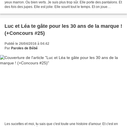
yeux marron. Ou bien verts. Je suis plus trop sûr. Elle porte des pantalons. Et
des fois des jupes. Elle est jolie. Elle sourit tout le temps. Et on joue
ensemble. Beaucoup. Chaque...
Luc et Léa te gâte pour les 30 ans de la marque !
(+Concours #25)
Publié le 26/04/2016 à 04:42
Par
Paroles de Bébé
Les sucettes et moi, tu sais que c'est toute une histoire d'amour. Et c'est en