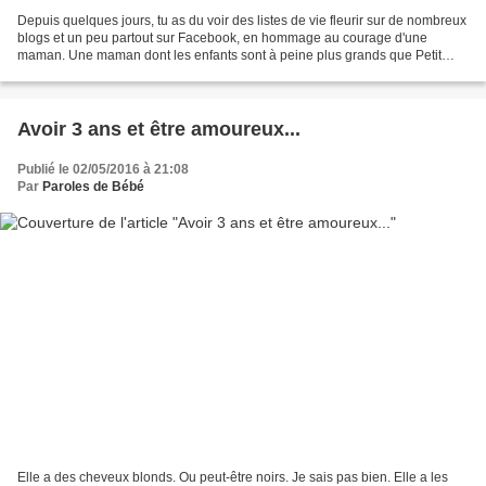
Depuis quelques jours, tu as du voir des listes de vie fleurir sur de nombreux
blogs et un peu partout sur Facebook, en hommage au courage d'une
maman. Une maman dont les enfants sont à peine plus grands que Petit
Curieux et moi et qui s'est battue pendant...
Avoir 3 ans et être amoureux...
Publié le 02/05/2016 à 21:08
Par
Paroles de Bébé
Elle a des cheveux blonds. Ou peut-être noirs. Je sais pas bien. Elle a les