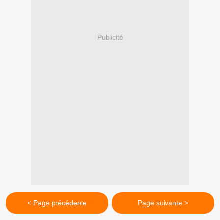
Publicité
< Page précédente
Page suivante >