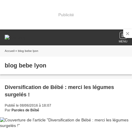
Publicité
MENU
Accueil
» blog bebe lyon
blog bebe lyon
Diversification de Bébé : merci les légumes
surgelés !
Publié le 08/06/2016 à 18:07
Par
Paroles de Bébé