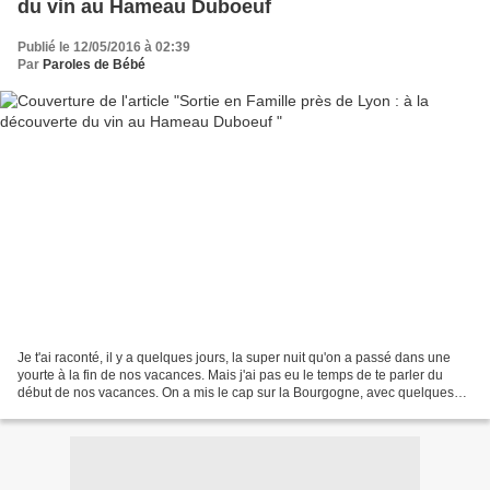
du vin au Hameau Duboeuf
Publié le 12/05/2016 à 02:39
Par
Paroles de Bébé
Je t'ai raconté, il y a quelques jours, la super nuit qu'on a passé dans une
yourte à la fin de nos vacances. Mais j'ai pas eu le temps de te parler du
début de nos vacances. On a mis le cap sur la Bourgogne, avec quelques
jours près de Macon. Et on a...