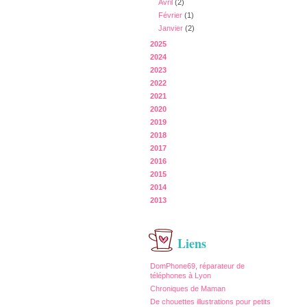
Avril
(2)
Février
(1)
Janvier
(2)
2025
2024
2023
2022
2021
2020
2019
2018
2017
2016
2015
2014
2013
Liens
DomPhone69, réparateur de
téléphones à Lyon
Chroniques de Maman
De chouettes illustrations pour petits