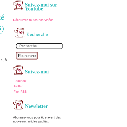
Suivez-moi sur
Youtube
té
Découvrez toutes nos vidéos !
3)
Recherche
Recherche
me, à
Suivez-moi
Facebook
Twitter
Flux RSS
Newsletter
Abonnez-vous pour être averti des
nouveaux articles publiés.