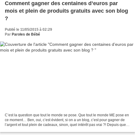
Comment gagner des centaines d’euros par
mois et plein de produits gratuits avec son blog
?
Publié le 11/05/2015 à 02:29
Par
Paroles de Bébé
C’est la question que tout le monde se pose. Que tout le monde ME pose en
ce moment… Ben, oui, c’est évident, si on a un blog, c’est pour gagner de
l’argent et tout plein de cadeaux, sinon, quel intérêt pas vrai ?! Depuis que
j’ai ouvert ce blog, Maman...