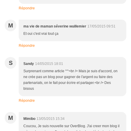
Répondre
M
ma vie de maman séverine wuillemier
17/05/2015 09:51
Et oui c'est vrai tout ça
Répondre
S
Sandy
14/05/2015 18:01
Surprenant comme article ^^<br /> Mais je suis d'accord, on
ne crée pas un blog pour gagner de l'argent ou faire des
partenariats, on le fait pour écrire et partager.<br /> Des
bisous
Répondre
M
Mimibo
13/05/2015 15:34
Coucou, Je suis nouvelle sur OverBlog. J'ai creer mon blog il