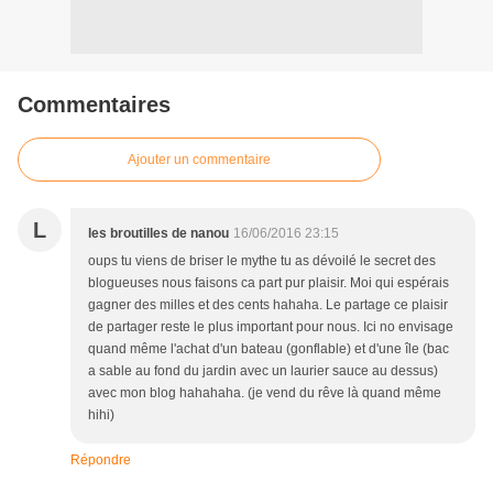
Commentaires
Ajouter un commentaire
L
les broutilles de nanou
16/06/2016 23:15
oups tu viens de briser le mythe tu as dévoilé le secret des
blogueuses nous faisons ca part pur plaisir. Moi qui espérais
gagner des milles et des cents hahaha. Le partage ce plaisir
de partager reste le plus important pour nous. Ici no envisage
quand même l'achat d'un bateau (gonflable) et d'une île (bac
a sable au fond du jardin avec un laurier sauce au dessus)
avec mon blog hahahaha. (je vend du rêve là quand même
hihi)
Répondre