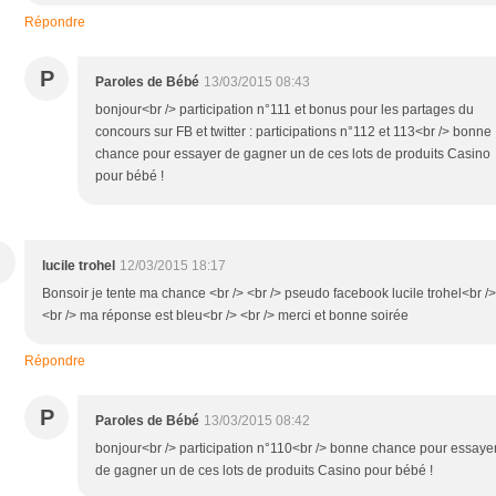
Répondre
P
Paroles de Bébé
13/03/2015 08:43
bonjour<br /> participation n°111 et bonus pour les partages du
concours sur FB et twitter : participations n°112 et 113<br /> bonne
chance pour essayer de gagner un de ces lots de produits Casino
pour bébé !
lucile trohel
12/03/2015 18:17
Bonsoir je tente ma chance <br /> <br /> pseudo facebook lucile trohel<br />
<br /> ma réponse est bleu<br /> <br /> merci et bonne soirée
Répondre
P
Paroles de Bébé
13/03/2015 08:42
bonjour<br /> participation n°110<br /> bonne chance pour essaye
de gagner un de ces lots de produits Casino pour bébé !