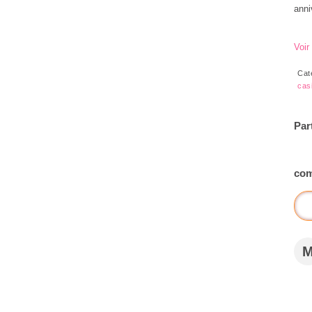
anni
Voir
Cat
cas
Par
com