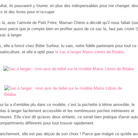
ltat, ils pouvaient y fourrer, en plus des indispensables pour me changer, des
ts et des livres pour m’occuper.
 là, avec l’arrivée de Petit Frère, Maman Chérie a décidé qu’il nous fallait (oui
nous parce que je compte bien en profiter aussi de ce sac là, faut pas croire !
 sac à langer.
s, elle a foncé chez Bébé Surfeur, tu sais, notre fidèle partenaire pour tout ce 
puériculture, et elle a opté pour
le sac à langer Mains Libres de Béaba
.
ui lui a d’emblée plu dans ce modèle, c’est la pochette à tétine amovible, le
las à langer facilement accessible et les nombreuses poches intérieures et
rieures. Elle s'est dit qu'avec deux enfants, ce serait bien pratique d'avoir aut
ompartiments différents pour tout trouver rapidement.
ranchement, elle est pas déçue de son choix ! Parce que malgré ce qu'elle ava