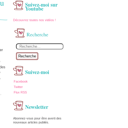
du
Suivez-moi sur
Youtube
Découvrez toutes nos vidéos !
Recherche
er
Recherche
e
 des
Suivez-moi
r
p
Facebook
Twitter
Flux RSS
.
Newsletter
Abonnez-vous pour être averti des
nouveaux articles publiés.