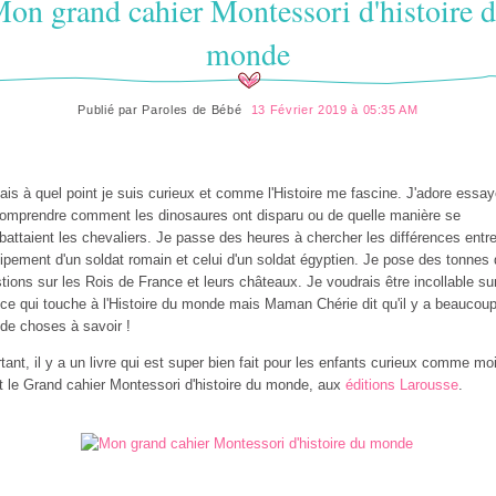
on grand cahier Montessori d'histoire 
monde
Publié par
Paroles de Bébé
13 Février 2019 à 05:35 AM
ais à quel point je suis curieux et comme l'Histoire me fascine. J'adore essay
omprendre comment les dinosaures ont disparu ou de quelle manière se
attaient les chevaliers. Je passe des heures à chercher les différences entr
uipement d'un soldat romain et celui d'un soldat égyptien. Je pose des tonnes
tions sur les Rois de France et leurs châteaux. Je voudrais être incollable su
 ce qui touche à l'Histoire du monde mais Maman Chérie dit qu'il y a beaucou
 de choses à savoir !
tant, il y a un livre qui est super bien fait pour les enfants curieux comme moi
t le Grand cahier Montessori d'histoire du monde, aux
éditions Larousse
.